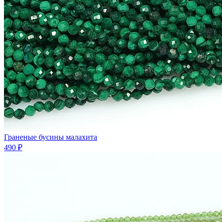
Граненые бусины малахита
490 ₽