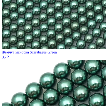
Жемчуг майорка Scarabaeus Green
35 ₽