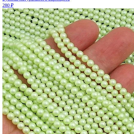
280 ₽