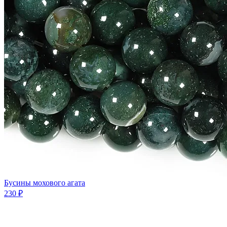
Бусины мохового агата
230 ₽