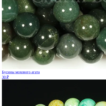
Бусины мохового агата
30 ₽