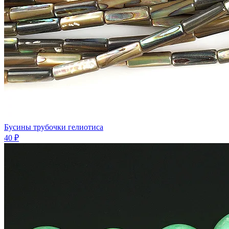
Бусины трубочки гелиотиса
40 ₽