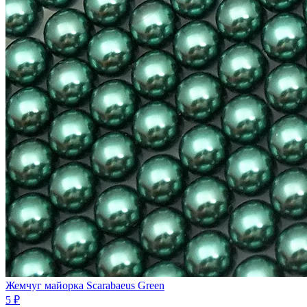
Жемчуг майорка Scarabaeus Green
5 ₽