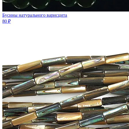
Бусины натурального варисцита
80 ₽