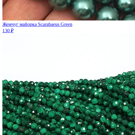
Жемчуг майорка Scarabaeus Green
130 ₽