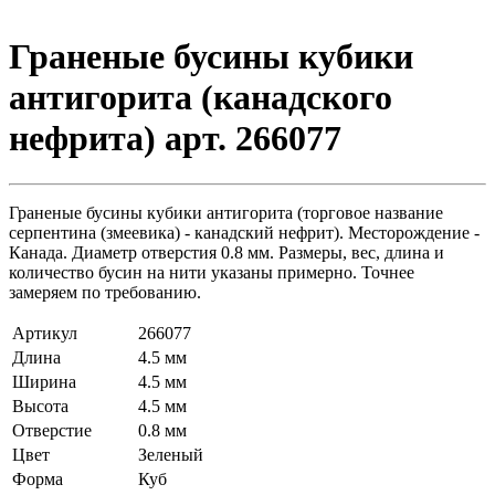
Граненые бусины кубики
антигорита (канадского
нефрита) арт. 266077
Граненые бусины кубики антигорита (торговое название
серпентина (змеевика) - канадский нефрит). Месторождение -
Канада. Диаметр отверстия 0.8 мм. Размеры, вес, длина и
количество бусин на нити указаны примерно. Точнее
замеряем по требованию.
Артикул
266077
Длина
4.5 мм
Ширина
4.5 мм
Высота
4.5 мм
Отверстие
0.8 мм
Цвет
Зеленый
Форма
Куб