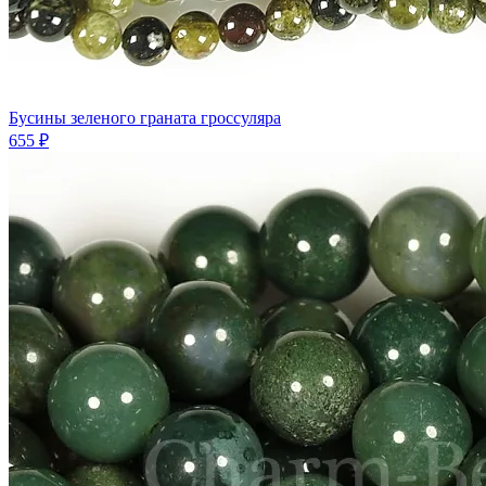
Бусины зеленого граната гроссуляра
655 ₽