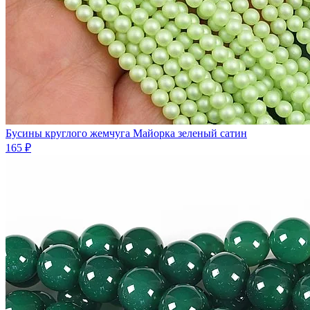
Бусины круглого жемчуга Майорка зеленый сатин
165 ₽