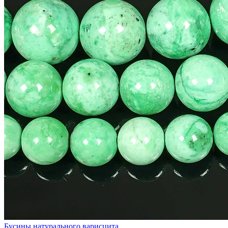
Бусины натурального варисцита