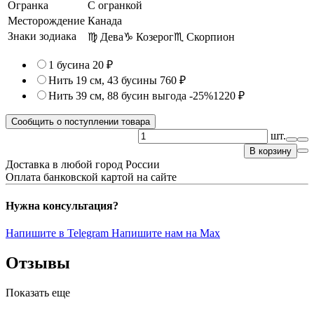
Огранка
С огранкой
Месторождение
Канада
Знаки зодиака
♍ Дева
♑ Козерог
♏ Скорпион
1 бусина
20 ₽
Нить 19 см, 43 бусины
760 ₽
Нить 39 см, 88 бусин
выгода -25%
1220 ₽
Сообщить о поступлении товара
шт.
В корзину
Доставка в любой город России
Оплата банковской картой на сайте
Нужна консультация?
Напишите в Telegram
Напишите нам на Max
Отзывы
Показать еще