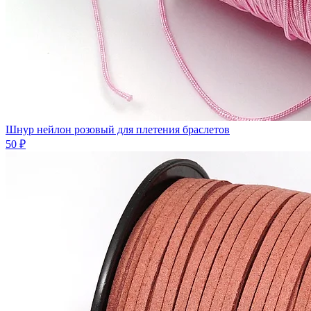
Шнур нейлон розовый для плетения браслетов
50 ₽