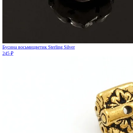
Бусина восьмицветик Sterling Silver
245 ₽