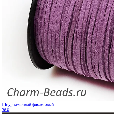
Шнур замшевый фиолетовый
38 ₽