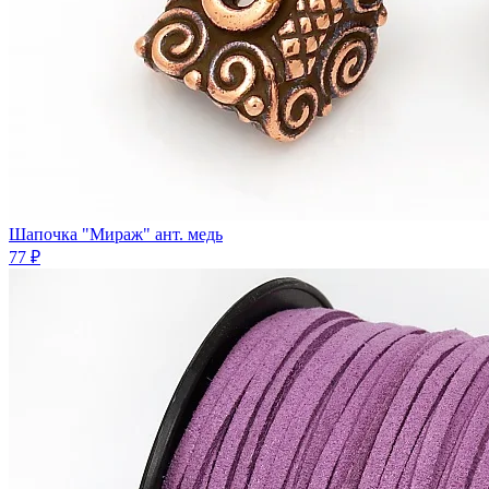
Шапочка "Мираж" ант. медь
77 ₽