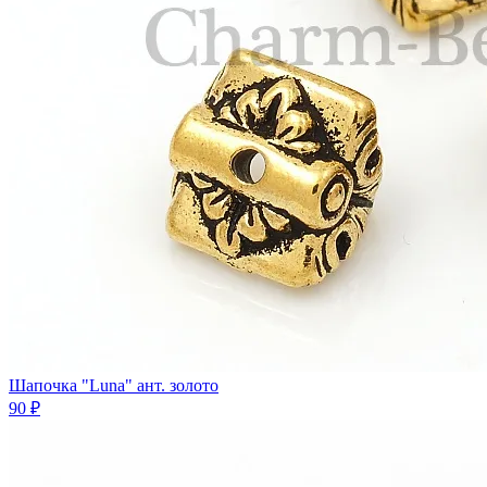
Шапочка "Luna" ант. золото
90 ₽