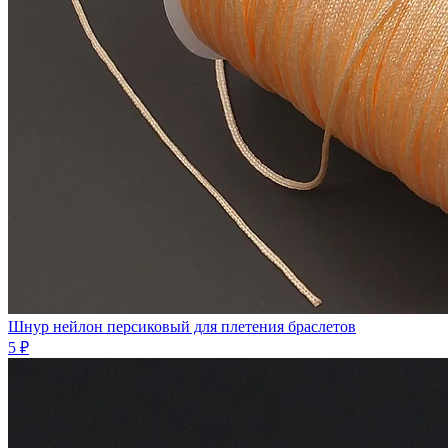
Шнур нейлон персиковый для плетения браслетов
5 ₽