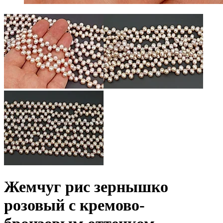
Жемчyг рис зернышко
розовый с кремово-