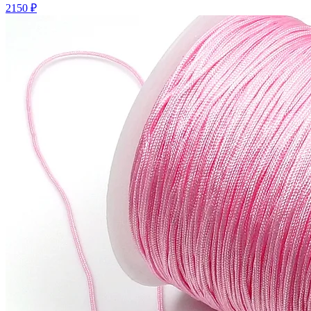
2150 ₽