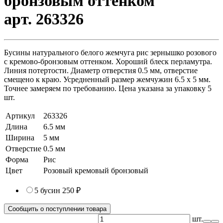
бронзовым оттенком
арт. 263326
Бусины натурального белого жемчуга рис зернышко розового
с кремово-бронзовым оттенком. Хороший блеск перламутра.
Линия потертости. Диаметр отверстия 0.5 мм, отверстие
смещено к краю. Усредненный размер жемчужин 6.5 х 5 мм.
Точнее замеряем по требованию. Цена указана за упаковку 5
шт.
Артикул
263326
Длина
6.5 мм
Ширина
5 мм
Отверстие
0.5 мм
Форма
Рис
Цвет
Розовый кремовый бронзовый
5 бусин
250 ₽
Сообщить о поступлении товара
шт.