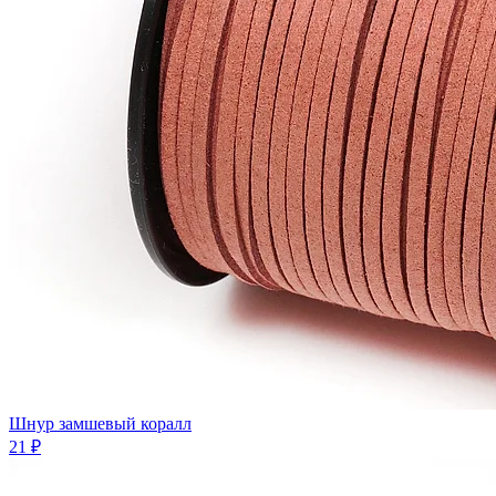
Шнур замшевый коралл
21 ₽