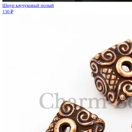
Шнур каучуковый полый
130 ₽