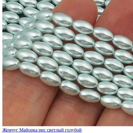
Жемчуг Майорка рис светлый голубой