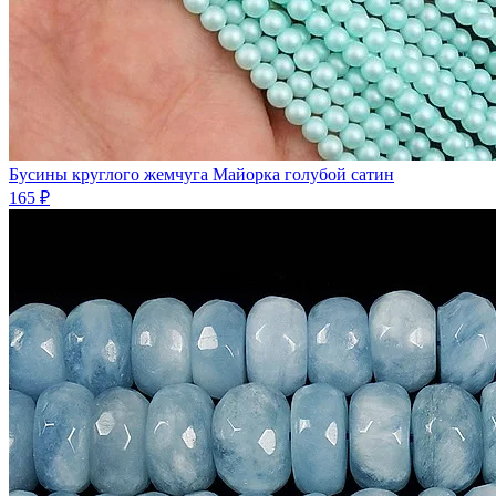
Бусины круглого жемчуга Майорка голубой сатин
165 ₽