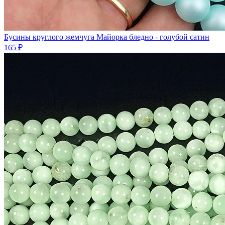
Бусины круглого жемчуга Майорка бледно - голубой сатин
165 ₽