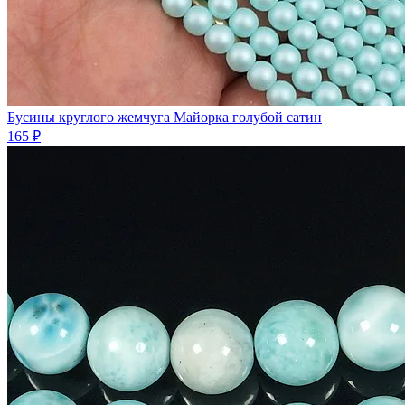
Бусины круглого жемчуга Майорка голубой сатин
165 ₽