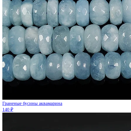
Граненые бусины аквамарина
140 ₽