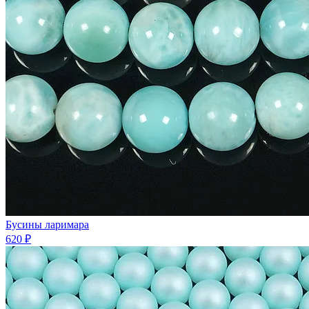
Бусины ларимара
620 ₽