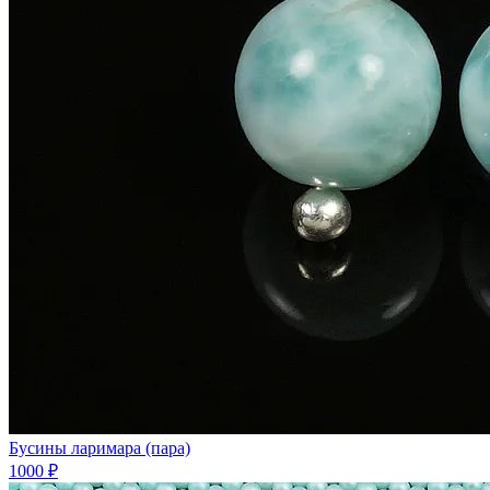
Бусины ларимара (пара)
1000 ₽