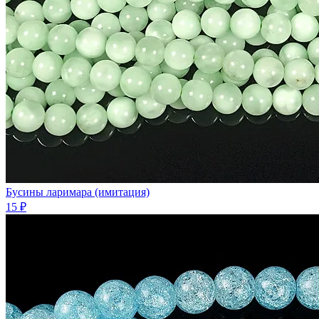
Бусины ларимара (имитация)
15 ₽