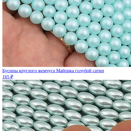
Бусины круглого жемчуга Майорка голубой сатин
165 ₽