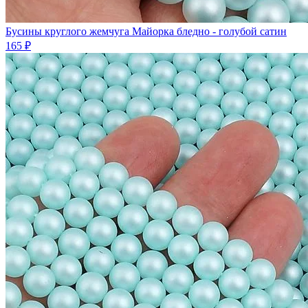
Бусины круглого жемчуга Майорка бледно - голубой сатин
165 ₽