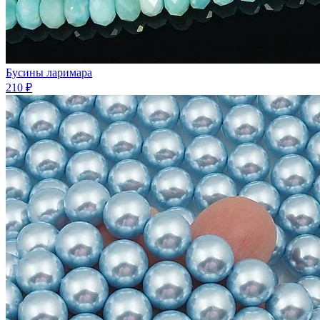
Бусины ларимара
210 ₽