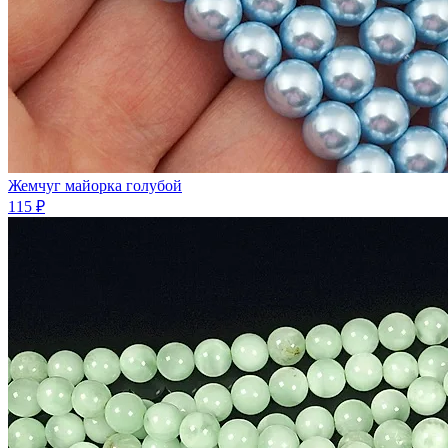
Жемчуг майорка голубой
115 ₽