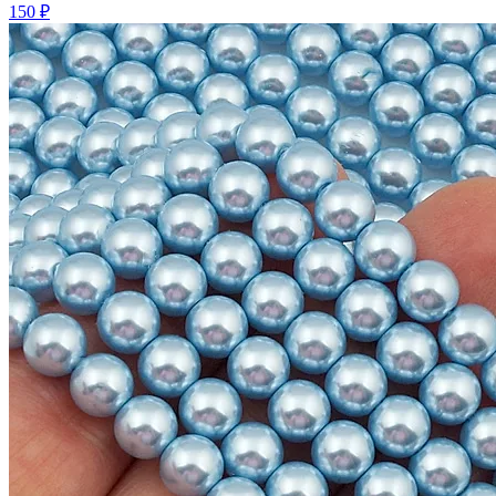
150 ₽