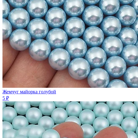
Жемчуг майорка голубой
5 ₽