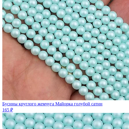
Бусины круглого жемчуга Майорка голубой сатин
165 ₽