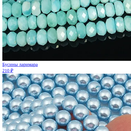
Бусины ларимара
210 ₽