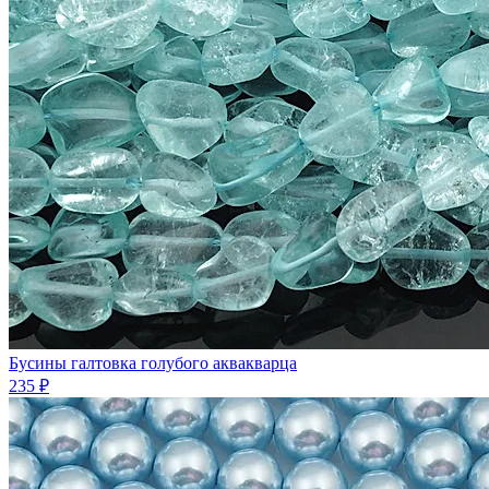
Бусины галтовка голубого аквакварца
235 ₽