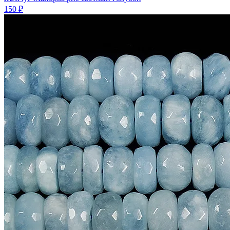
150 ₽