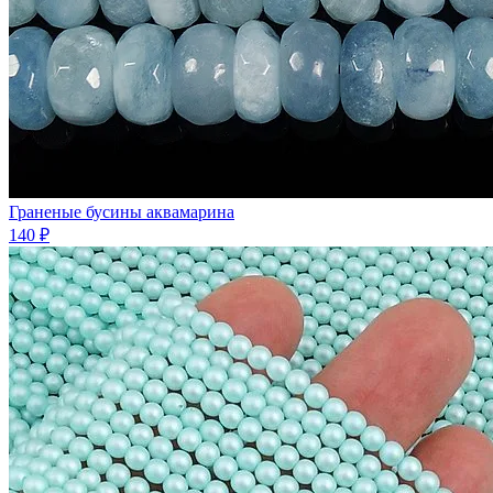
Граненые бусины аквамарина
140 ₽