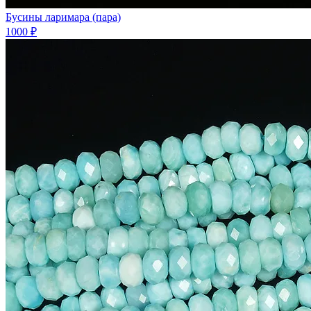
Бусины ларимара (пара)
1000 ₽