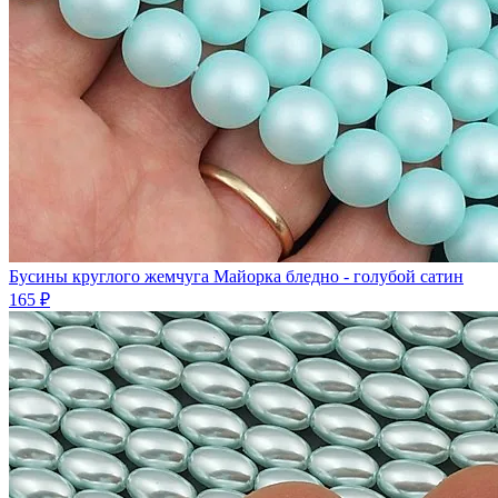
Бусины круглого жемчуга Майорка бледно - голубой сатин
165 ₽