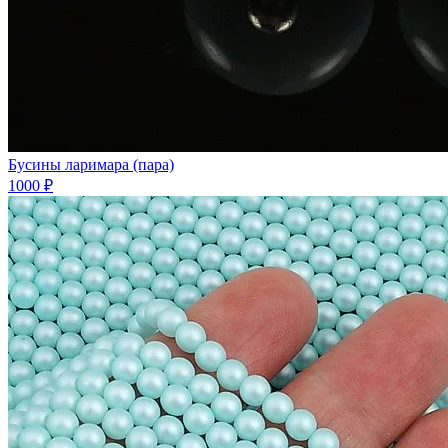
Бусины ларимара (пара)
1000 ₽