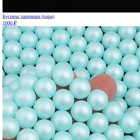
Бусины ларимара (пара)
1000 ₽