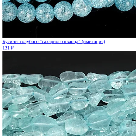
Бусины голубого "сахарного кварца" (имитация)
131 ₽