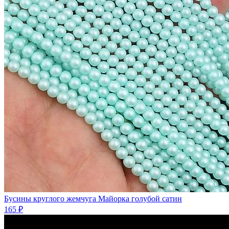
Бусины круглого жемчуга Майорка голубой сатин
165 ₽