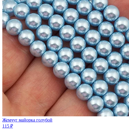
Жемчуг майорка голубой
115 ₽