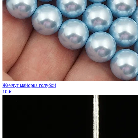
Жемчуг майорка голубой
10 ₽