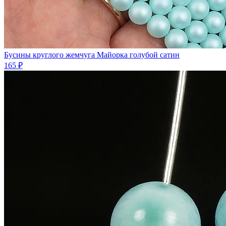
Бусины круглого жемчуга Майорка голубой сатин
165 ₽