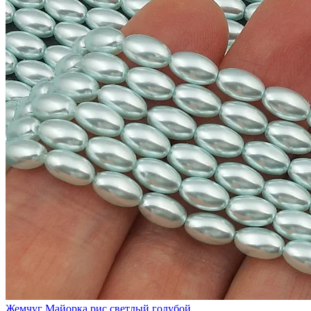
Жемчуг Майорка рис светлый голубой