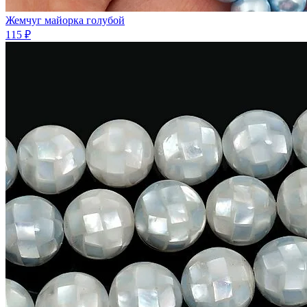
Жемчуг майорка голубой
115 ₽