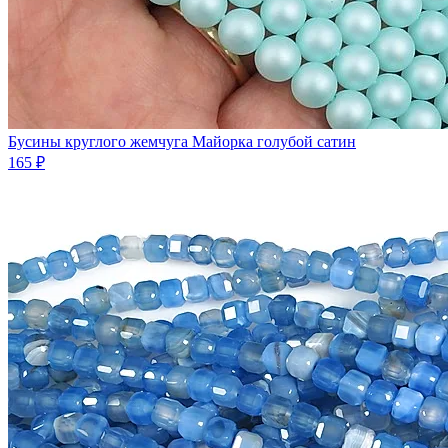
Бусины круглого жемчуга Майорка голубой сатин
165 ₽