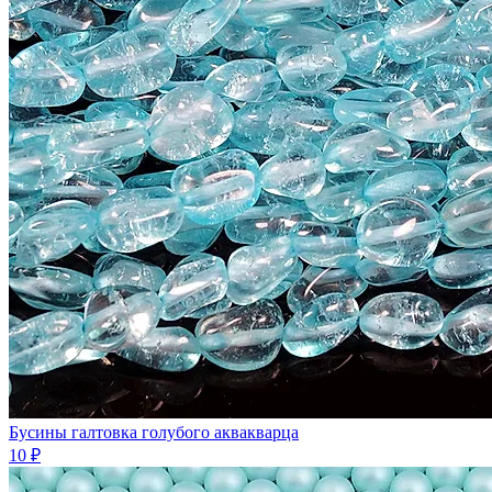
Бусины галтовка голубого аквакварца
10 ₽