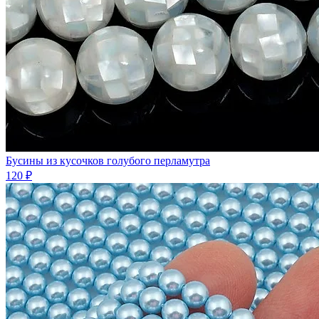
Бусины из кусочков голубого перламутра
120 ₽