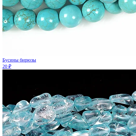
Бусины бирюзы
20 ₽