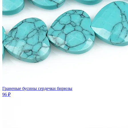
Граненые бусины сердечки бирюзы
96 ₽