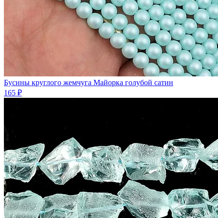
Бусины круглого жемчуга Майорка голубой сатин
165 ₽