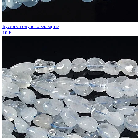
Бусины голубого кальцита
10 ₽