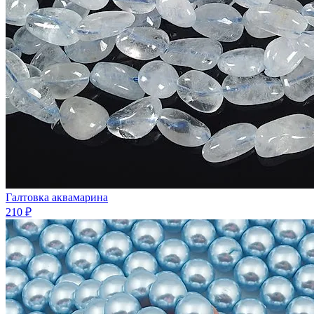
Галтовка аквамарина
210 ₽