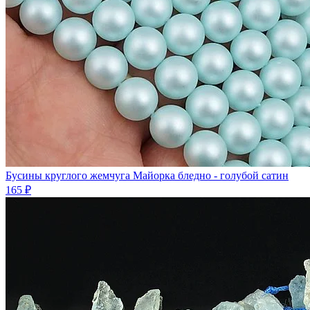
Бусины круглого жемчуга Майорка бледно - голубой сатин
165 ₽