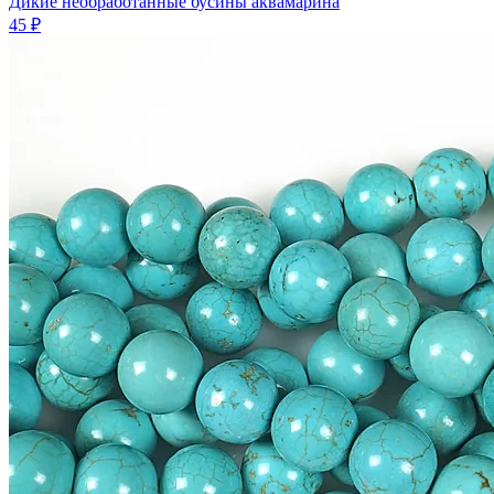
Дикие необработанные бусины аквамарина
45 ₽