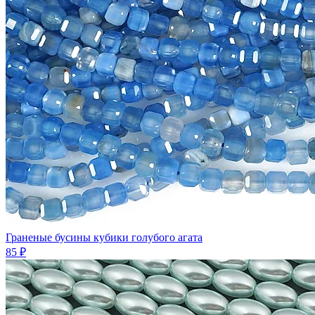
Граненые бусины кубики голубого агата
85 ₽