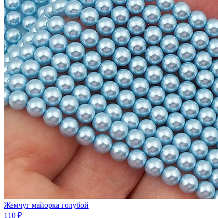
Жемчуг майорка голубой
110 ₽