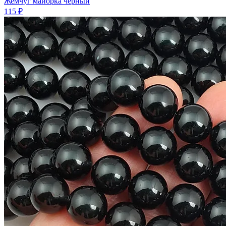
Жемчуг майорка черный
115 ₽