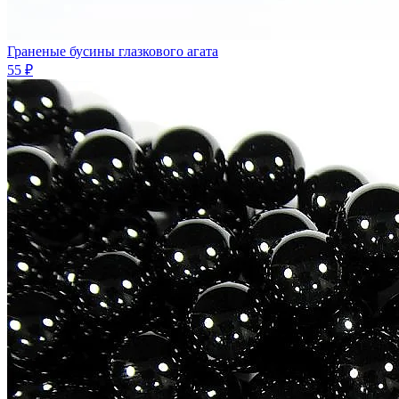
Граненые бусины глазкового агата
55 ₽