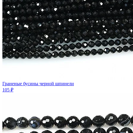
Граненые бусины черной шпинели
105 ₽