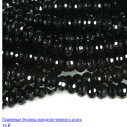
Граненые бусины рондели черного агата
16 ₽