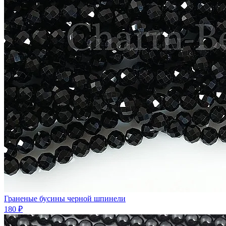
Граненые бусины черной шпинели
180 ₽