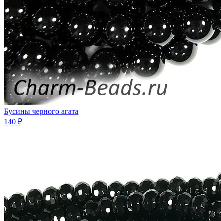
Бусины черного агата
140 ₽