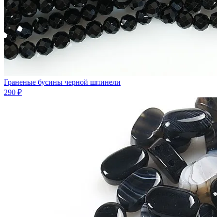
Граненые бусины черной шпинели
290 ₽