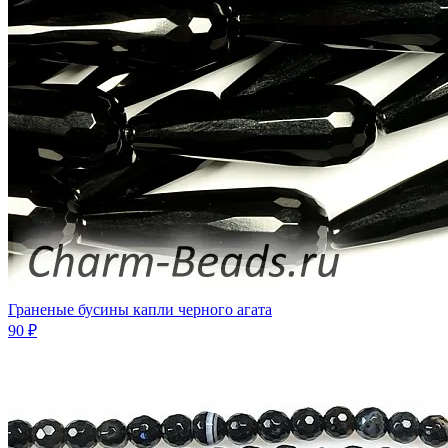
Граненые бусины капли черного агата
90 ₽