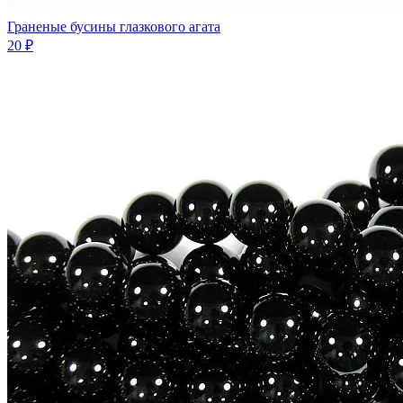
Граненые бусины глазкового агата
20 ₽