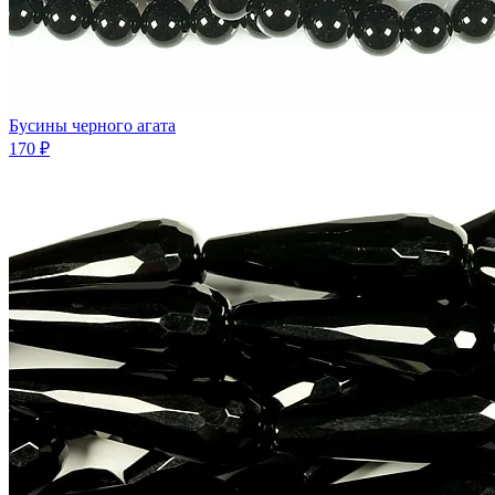
Бусины черного агата
170 ₽