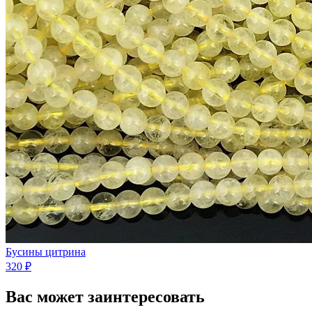
Бусины цитрина
320 ₽
Вас может заинтересовать