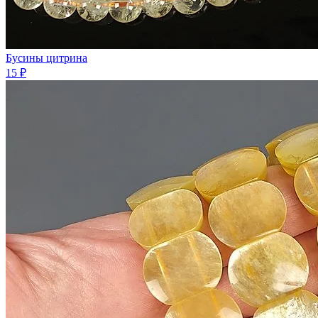
Бусины цитрина
15 ₽