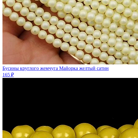
Бусины круглого жемчуга Майорка желтый сатин
165 ₽