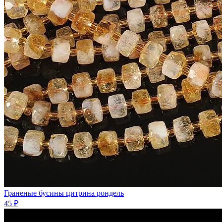
Граненые бусины цитрина рондель
45 ₽