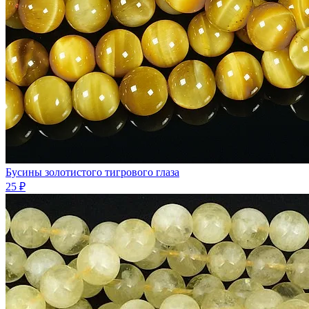
Бусины золотистого тигрового глаза
25 ₽