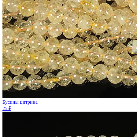
Бусины цитрина
25 ₽