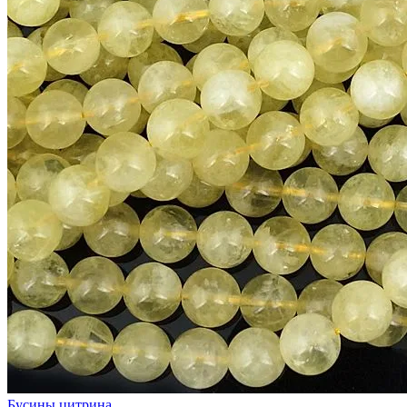
Бусины цитрина