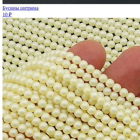
Бусины цитрина
10 ₽