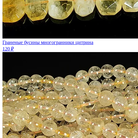
Граненые бусины многогранники цитрина
120 ₽