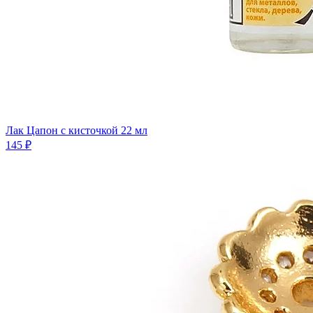
Лак Цапон с кисточкой 22 мл
145 ₽