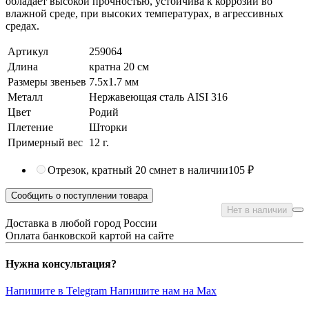
обладает высокой прочностью, устойчива к коррозии во
влажной среде, при высоких температурах, в агрессивных
средах.
Артикул
259064
Длина
кратна 20 см
Размеры звеньев
7.5x1.7 мм
Металл
Нержавеющая сталь AISI 316
Цвет
Родий
Плетение
Шторки
Примерный вес
12
г.
Отрезок, кратный 20 см
нет в наличии
105 ₽
Сообщить о поступлении товара
Нет в наличии
Доставка в любой город России
Оплата банковской картой на сайте
Нужна консультация?
Напишите в Telegram
Напишите нам на Max