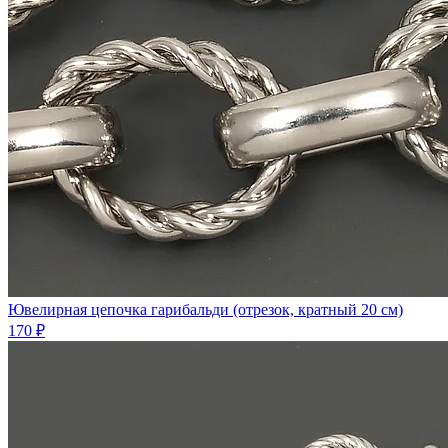
Ювелирная цепочка гарибальди (отрезок, кратный 20 см)
170 ₽