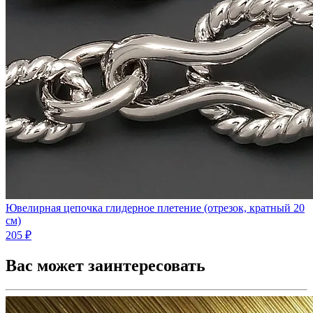
Ювелирная цепочка глидерное плетение (отрезок, кратный 20
см)
205 ₽
Вас может заинтересовать