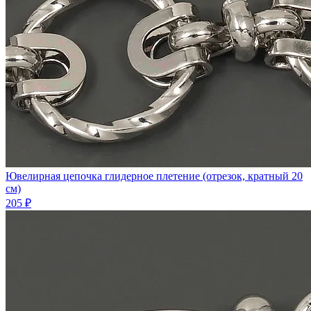
Ювелирная цепочка глидерное плетение (отрезок, кратный 20
см)
205 ₽