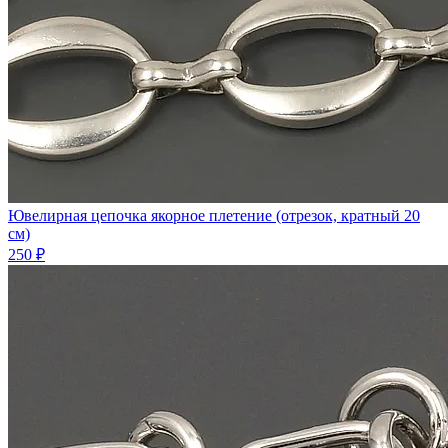
Ювелирная цепочка якорное плетение (отрезок, кратный 20
см)
250 ₽