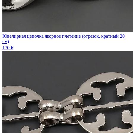
Ювелирная цепочка якорное плетение (отрезок, кратный 20
см)
170 ₽