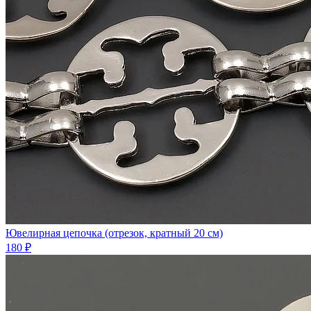
Ювелирная цепочка (отрезок, кратный 20 см)
180 ₽