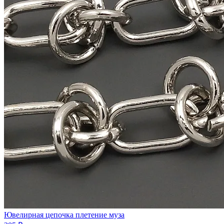
Ювелирная цепочка плетение муза