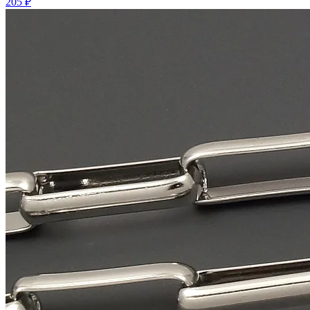
205 ₽