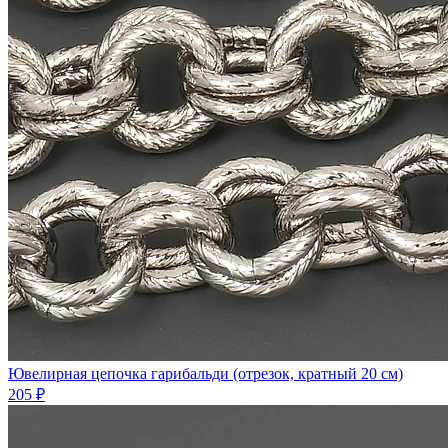
Ювелирная цепочка гарибальди (отрезок, кратный 20 см)
205 ₽