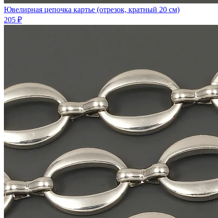
Ювелирная цепочка картье (отрезок, кратный 20 см)
205 ₽