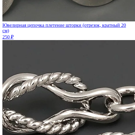
Ювелирная цепочка плетение шторки (отрезок, кратный 20
см)
250 ₽