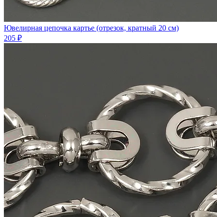
Ювелирная цепочка картье (отрезок, кратный 20 см)
205 ₽