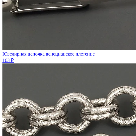
Ювелирная цепочка венецианское плетение
163 ₽