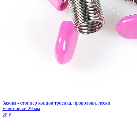
Зажим - стоппер концов тросика, проволоки, лески
малиновый 29 мм
20 ₽