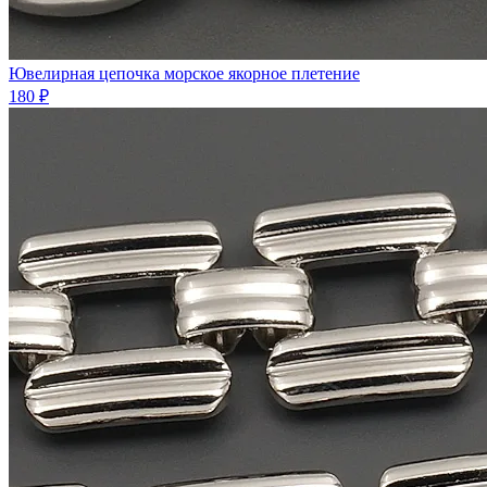
Ювелирная цепочка морское якорное плетение
180 ₽