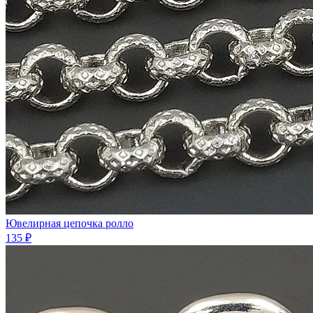
Ювелирная цепочка ролло
135 ₽