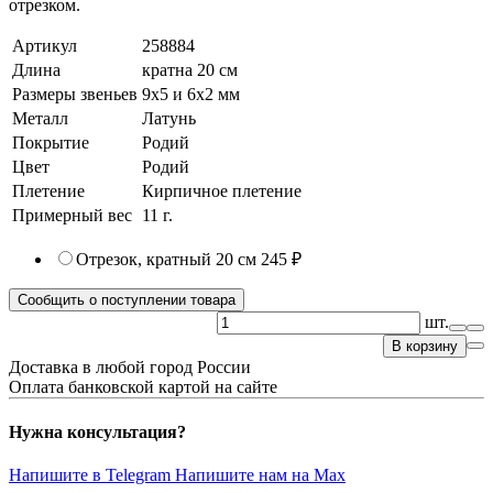
отрезком.
Артикул
258884
Длина
кратна 20 см
Размеры звеньев
9х5 и 6х2 мм
Металл
Латунь
Покрытие
Родий
Цвет
Родий
Плетение
Кирпичное плетение
Примерный вес
11
г.
Отрезок, кратный 20 см
245 ₽
Сообщить о поступлении товара
шт.
В корзину
Доставка в любой город России
Оплата банковской картой на сайте
Нужна консультация?
Напишите в Telegram
Напишите нам на Max