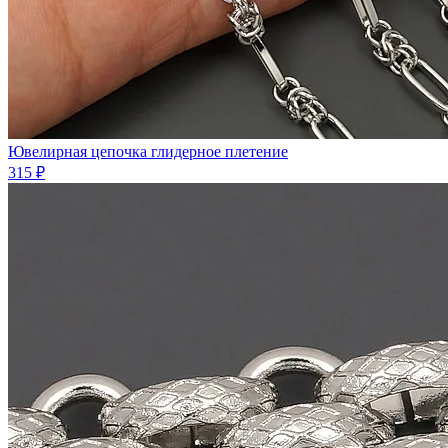
Ювелирная цепочка глидерное плетение
315 ₽