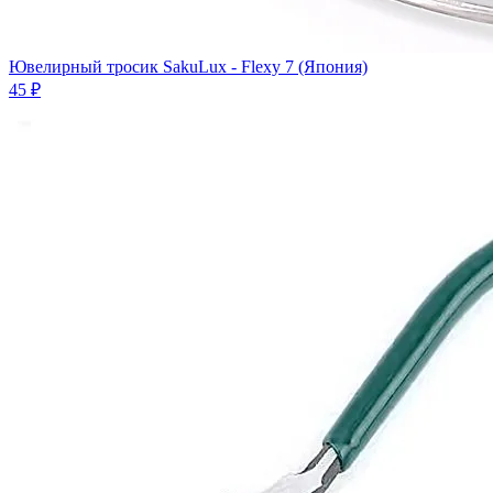
Ювелирный тросик SakuLux - Flexy 7 (Япония)
45 ₽