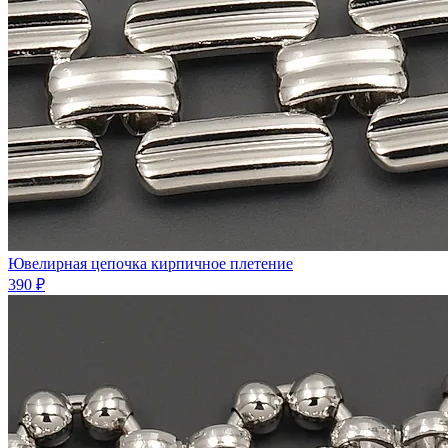
Ювелирная цепочка кирпичное плетение
390 ₽