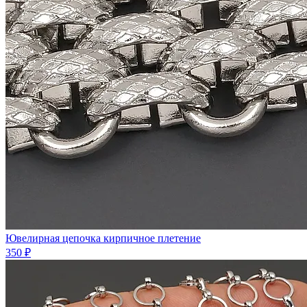
Ювелирная цепочка кирпичное плетение
350 ₽