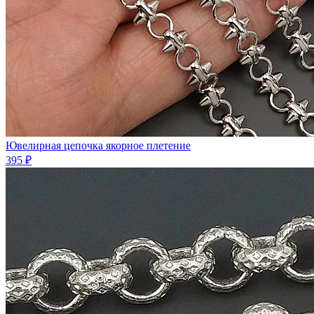
Ювелирная цепочка якорное плетение
395 ₽