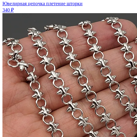
Ювелирная цепочка плетение шторки
340 ₽