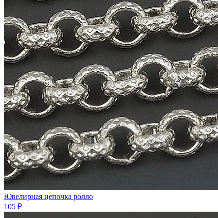
Ювелирная цепочка ролло
105 ₽