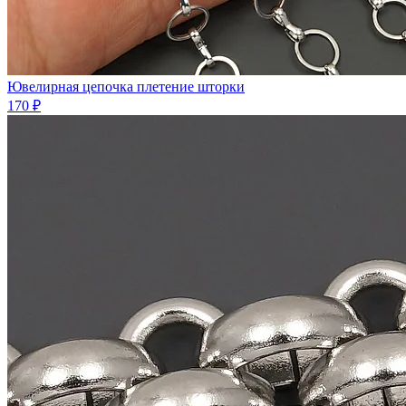
Ювелирная цепочка плетение шторки
170 ₽