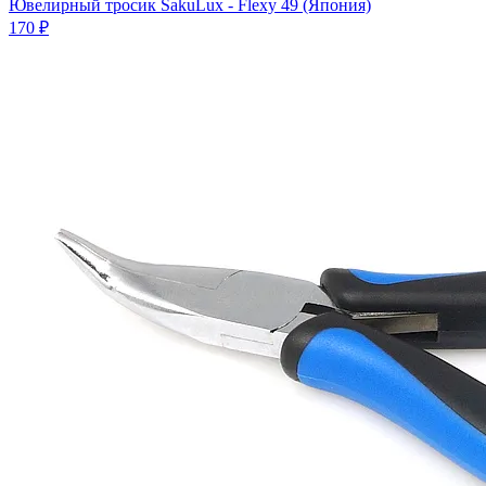
Ювелирный тросик SakuLux - Flexy 49 (Япония)
170 ₽