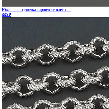
Ювелирная цепочка кирпичное плетение
660 ₽