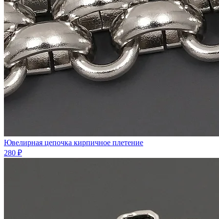
Ювелирная цепочка кирпичное плетение
280 ₽