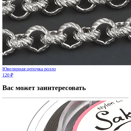
Ювелирная цепочка ролло
120 ₽
Вас может заинтересовать