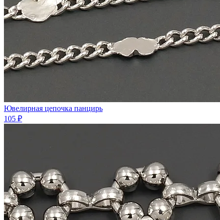
Ювелирная цепочка панцирь
105 ₽