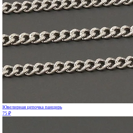
Ювелирная цепочка панцирь
75 ₽