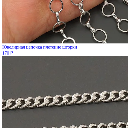
Ювелирная цепочка плетение шторки
170 ₽