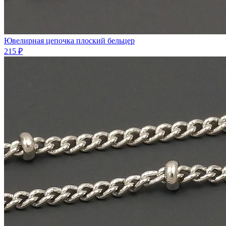
Ювелирная цепочка плоский бельцер
215 ₽