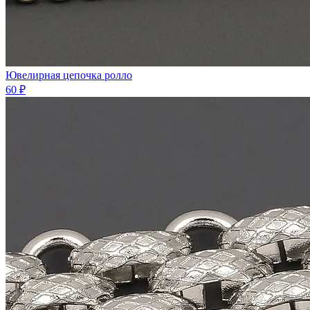
Ювелирная цепочка ролло
60 ₽