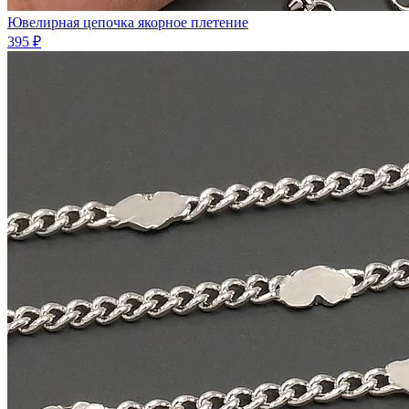
Ювелирная цепочка якорное плетение
395 ₽