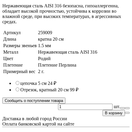
Нержавеющая сталь AISI 316 безопасна, гипоаллергенна,
обладает высокой прочностью, устойчива к коррозии во
влажной среде, при высоких температурах, в агрессивных
средах.
Артикул
259009
Длина
кратна 20 см
Размеры звеньев
1.5 мм
Металл
Нержавеющая сталь AISI 316
Цвет
Родий
Плетение
Плетение Перлина
Примерный вес
2
г.
цепочка 5 см
24 ₽
Отрезок, кратный 20 см
99 ₽
Сообщить о поступлении товара
шт.
В корзину
Доставка в любой город России
Оплата банковской картой на сайте