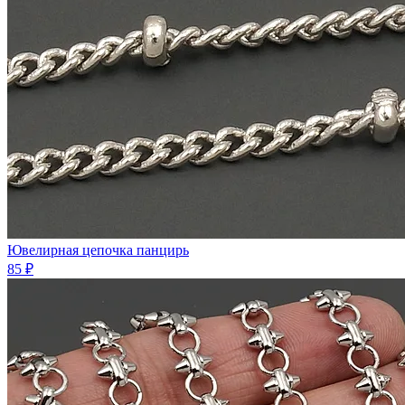
Ювелирная цепочка панцирь
85 ₽