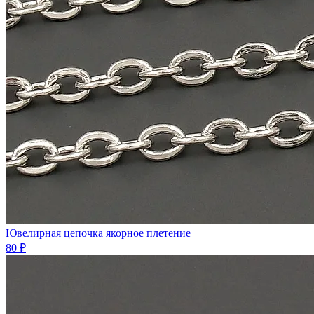
Ювелирная цепочка якорное плетение
80 ₽