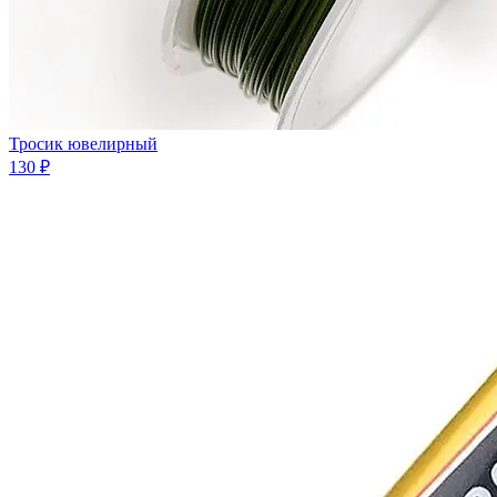
Тросик ювелирный
130 ₽