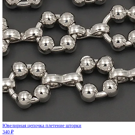
Ювелирная цепочка плетение шторки
340 ₽