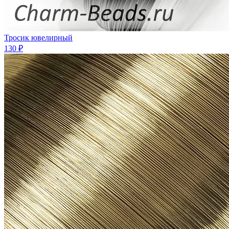
Тросик ювелирный
130 ₽