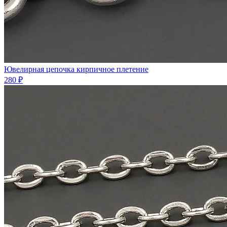
Ювелирная цепочка кирпичное плетение
280 ₽