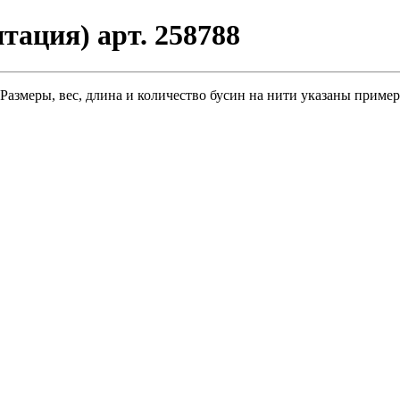
тация) арт. 258788
 Размеры, вес, длина и количество бусин на нити указаны пример