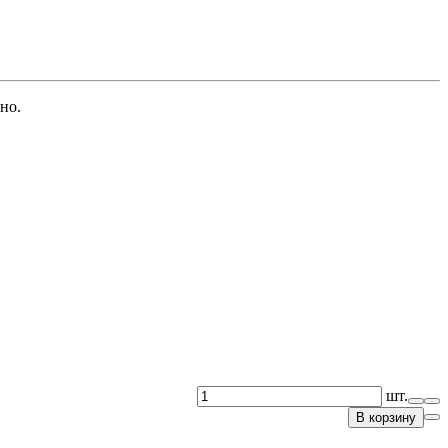
но.
шт.
В корзину