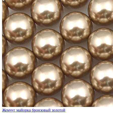
Жемчуг майорка бронзовый золотой