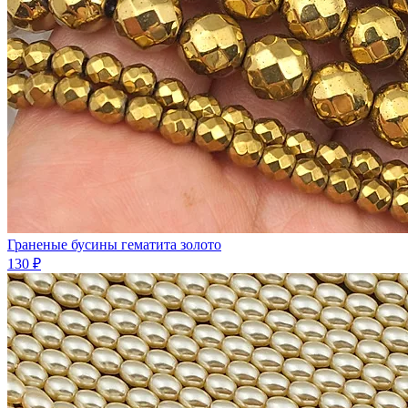
Граненые бусины гематита золото
130 ₽