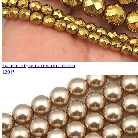
Граненые бусины гематита золото
130 ₽