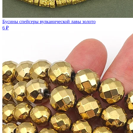
Бусины спейсеры вулканической лавы золото
6 ₽