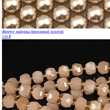
Жемчуг майорка бронзовый золотой
120 ₽