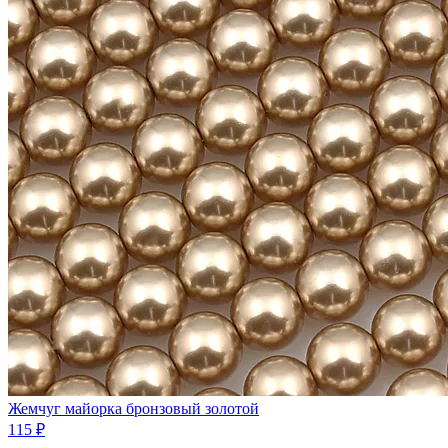
Жемчуг майорка бронзовый золотой
115 ₽