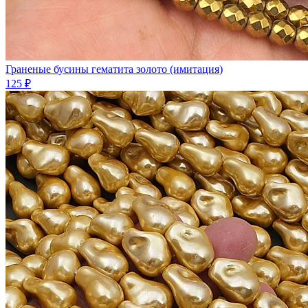
Граненые бусины гематита золото (имитация)
125 ₽