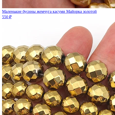
Маленькие бусины жемчуга касуми Майорка золотой
550 ₽