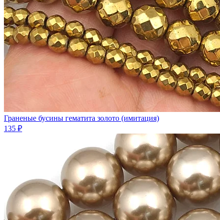
Граненые бусины гематита золото (имитация)
135 ₽