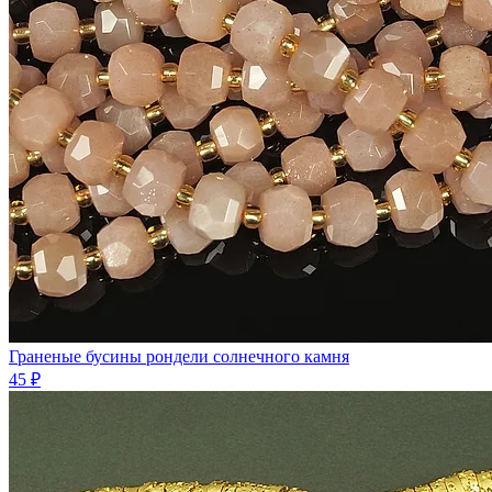
Граненые бусины рондели солнечного камня
45 ₽