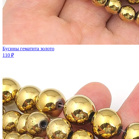
Бусины гематита золото
110 ₽