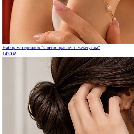
Набор материалов "Слейв браслет с жемчугом"
1430 ₽