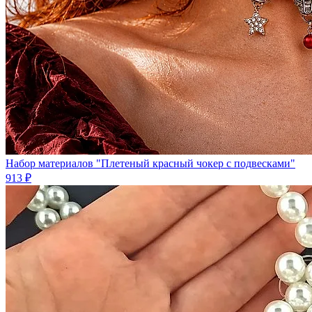
Набор материалов "Плетеный красный чокер с подвесками"
913 ₽