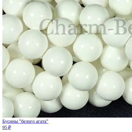
Бусины "белого агата"
95 ₽