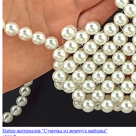
Набор материалов "Сумочка из жемчуга майорка"