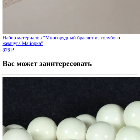
Набор материалов "Многорядный браслет из голубого
жемчуга Майорка"
876 ₽
Вас может заинтересовать