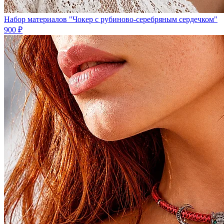
Набор материалов "Чокер с рубиново-серебряным сердечком"
900 ₽