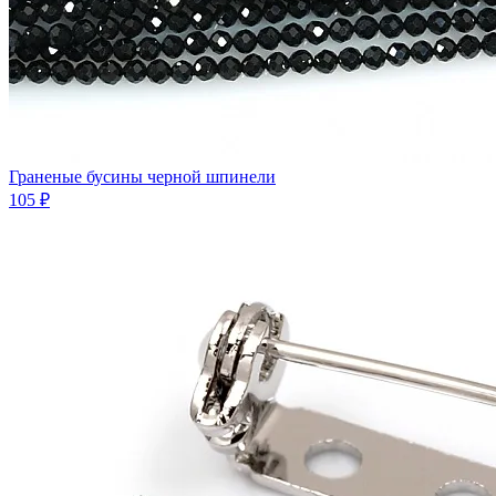
Граненые бусины черной шпинели
105 ₽