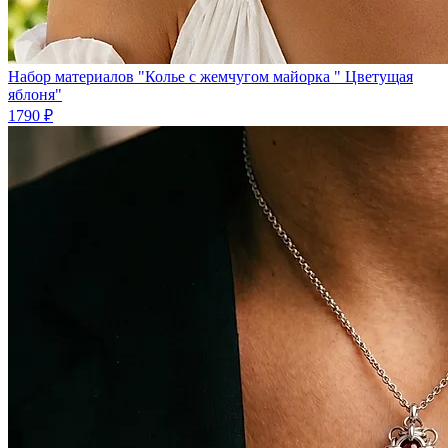
Набор материалов "Колье с жемчугом майорка " Цветущая
яблоня"
1790 ₽