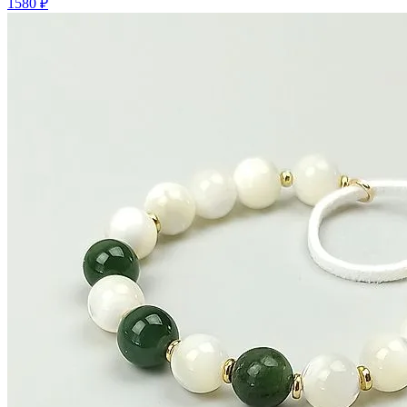
1580 ₽