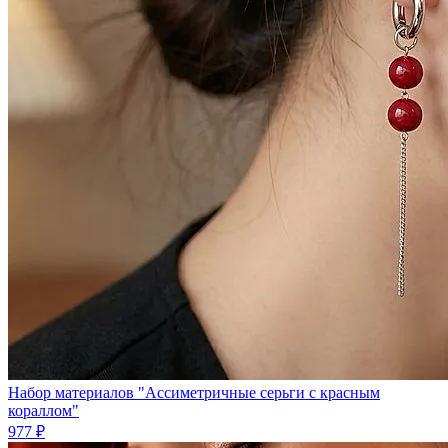
Набор материалов "Ассиметричные серьги с красным
кораллом"
977 ₽