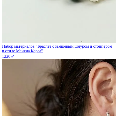
Набор материалов "Браслет с замшевым шнуром и стоппером
в стиле Майкла Корса"
1220 ₽