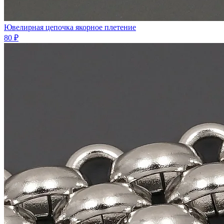
Ювелирная цепочка якорное плетение
80 ₽