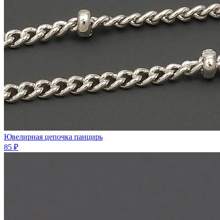
Ювелирная цепочка панцирь
85 ₽