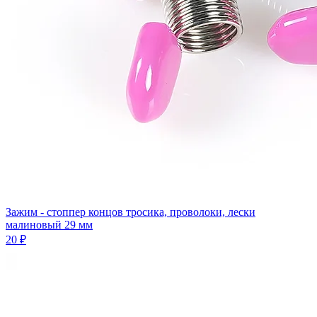
Зажим - стоппер концов тросика, проволоки, лески
малиновый 29 мм
20 ₽