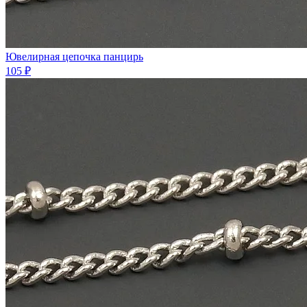
Ювелирная цепочка панцирь
105 ₽