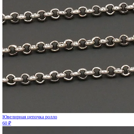
Ювелирная цепочка ролло
60 ₽