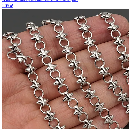
205 ₽