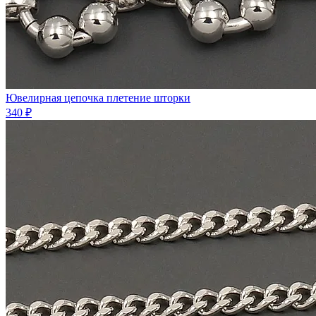
Ювелирная цепочка плетение шторки
340 ₽