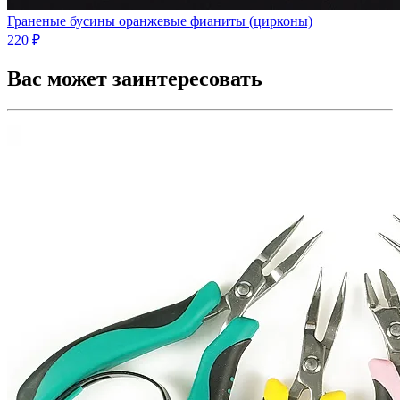
Граненые бусины оранжевые фианиты (цирконы)
220 ₽
Вас может заинтересовать