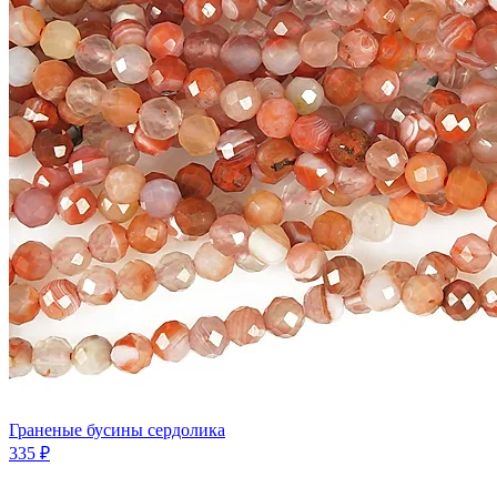
Граненые бусины сердолика
335 ₽