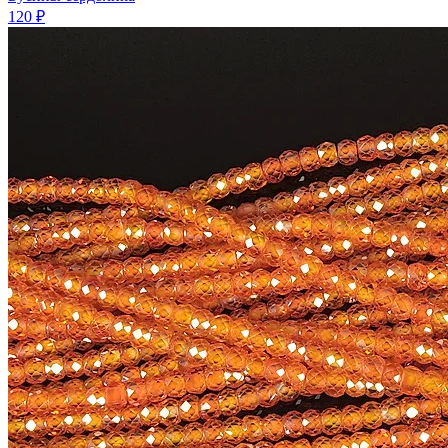
120 ₽