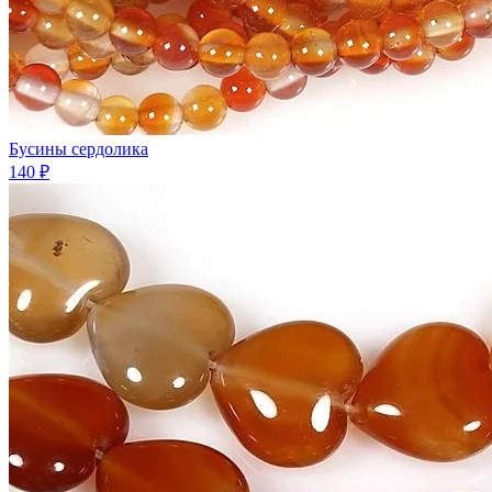
Бусины сердолика
140 ₽