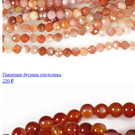
Граненые бусины сердолика
220 ₽