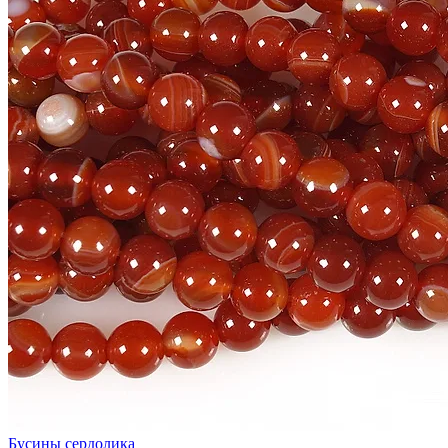
Бусины сердолика