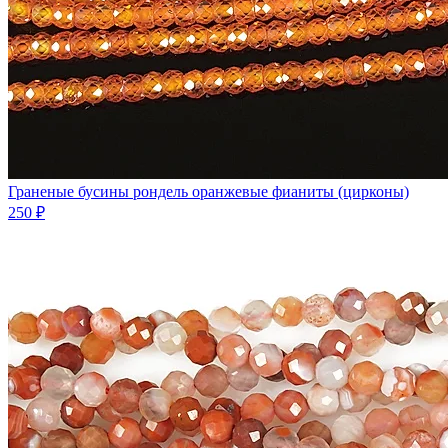
Граненые бусины рондель оранжевые фианиты (цирконы)
250 ₽