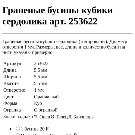
Граненые бусины кубики
сердолика арт. 253622
Граненые бусины кубики сердолика (тонированы). Диаметр
отверстия 1 мм. Размеры, вес, длина и количество бусин на
нити указаны примерно.
Артикул
253622
Длина
5.5 мм
Ширина
5.5 мм
Высота
5.5 мм
Отверстие
1 мм
Цвет
Оранжевый
Форма
Куб
Огранка
С огранкой
Знаки зодиака
♈ Овен
♉ Телец
♊ Близнецы
1 бусина
20 ₽