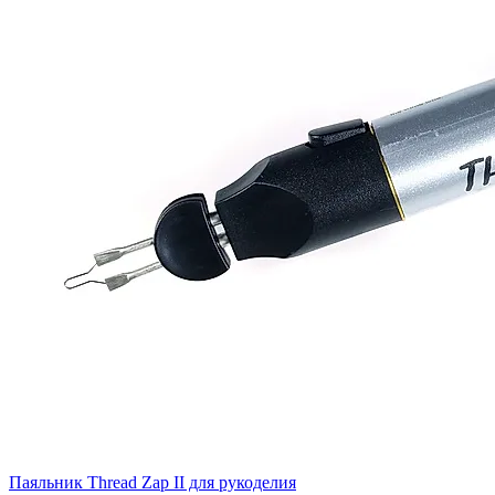
Паяльник Thread Zap II для рукоделия