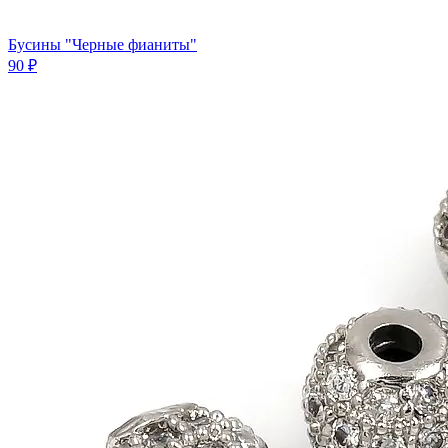
Бусины "Черные фианиты"
90 ₽