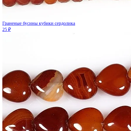
Граненые бусины кубики сердолика
25 ₽