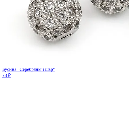
Бусина "Серебряный шар"
73 ₽