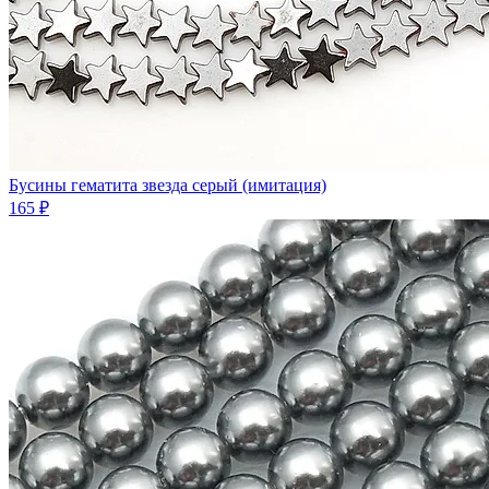
Бусины гематита звезда серый (имитация)
165 ₽