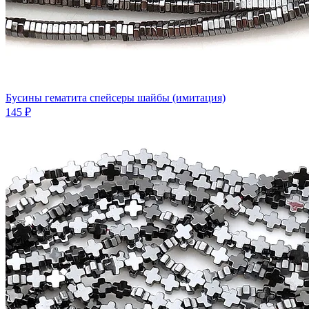
Бусины гематита спейсеры шайбы (имитация)
145 ₽