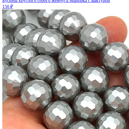
Бусины круглого серого жемчуга Майорка с фактурой
150 ₽