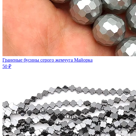
Граненые бусины серого жемчуга Майорка
50 ₽