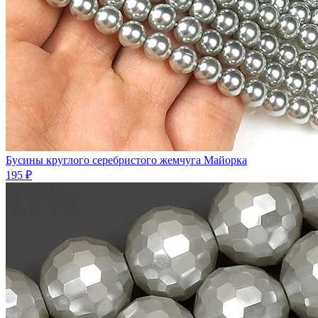
Бусины круглого серебристого жемчуга Майорка
195 ₽