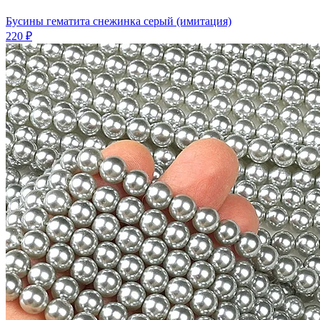
Бусины гематита снежинка серый (имитация)
220 ₽