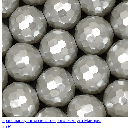
Граненые бусины светло-серого жемчуга Майорка
25 ₽