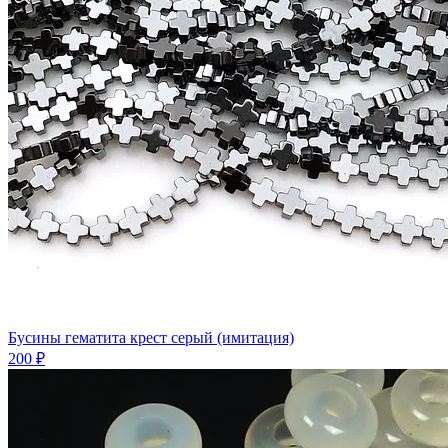
Бусины гематита крест серый (имитация)
200 ₽