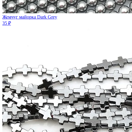
Жемчуг майорка Dark Grey
35 ₽