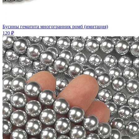
Бусины гематита многогранник ромб (имитация)
120 ₽