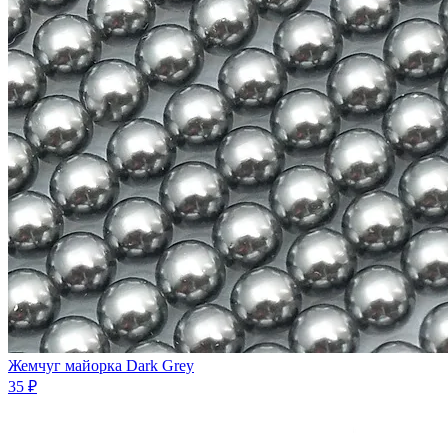
Жемчуг майорка Dark Grey
35 ₽