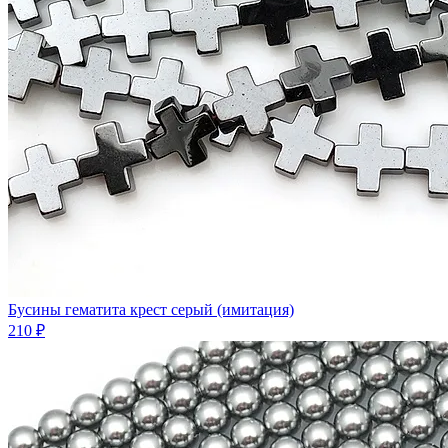
Бусины гематита крест серый (имитация)
210 ₽