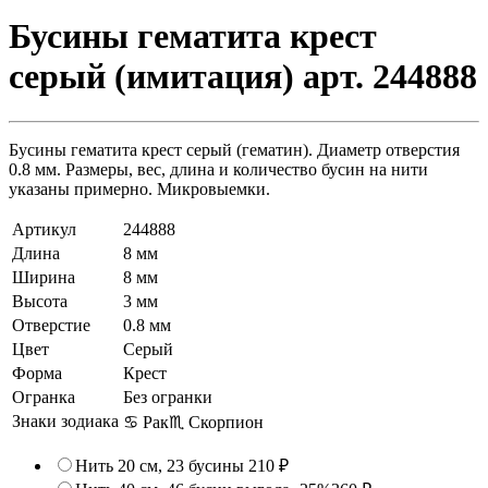
Бусины гематита крест
серый (имитация) арт. 244888
Бусины гематита крест серый (гематин). Диаметр отверстия
0.8 мм. Размеры, вес, длина и количество бусин на нити
указаны примерно. Микровыемки.
Артикул
244888
Длина
8 мм
Ширина
8 мм
Высота
3 мм
Отверстие
0.8 мм
Цвет
Серый
Форма
Крест
Огранка
Без огранки
Знаки зодиака
♋ Рак
♏ Скорпион
Нить 20 см, 23 бусины
210 ₽