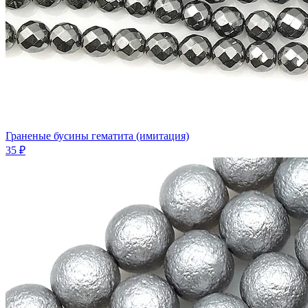
Граненые бусины гематита (имитация)
35 ₽