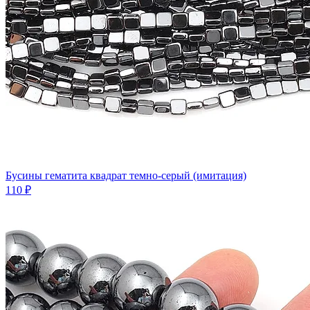
Бусины гематита квадрат темно-серый (имитация)
110 ₽