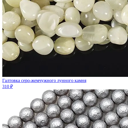
Галтовка серо-жемчужного лунного камня
310 ₽