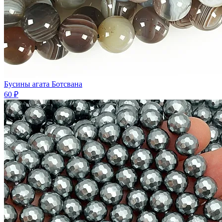
Бусины агата Ботсвана
60 ₽