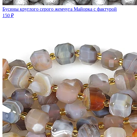
Бусины круглого серого жемчуга Майорка с фактурой
150 ₽