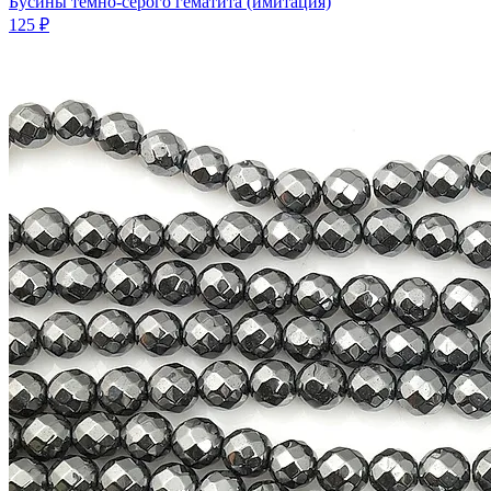
Бусины темно-серого гематита (имитация)
125 ₽