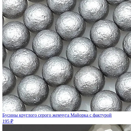
Бусины круглого серого жемчуга Майорка с фактурой
195 ₽