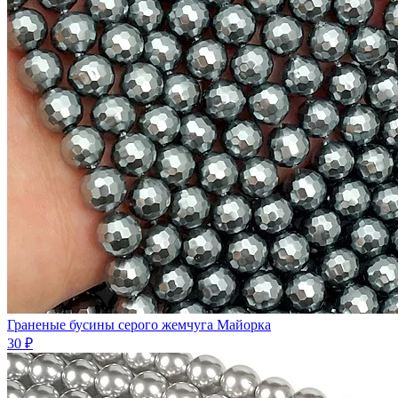
Граненые бусины серого жемчуга Майорка
30 ₽