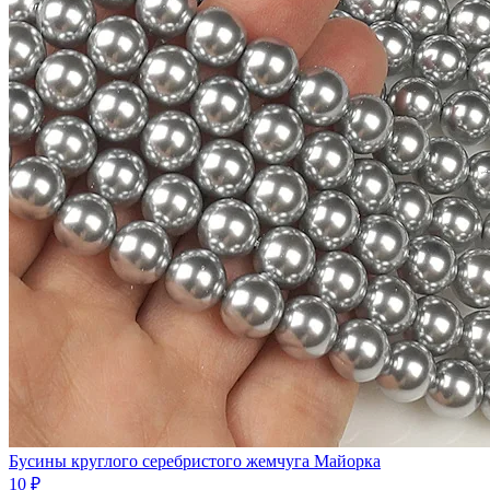
Бусины круглого серебристого жемчуга Майорка
10 ₽