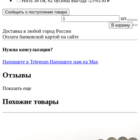
Нить 38 см, 62 бусины
выгода -25%
130 ₽
Сообщить о поступлении товара
шт.
В корзину
Доставка в любой город России
Оплата банковской картой на сайте
Нужна консультация?
Напишите в Telegram
Напишите нам на Max
Отзывы
Показать еще
Похожие товары