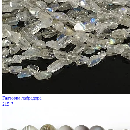
Галтовка лабрадора
215 ₽