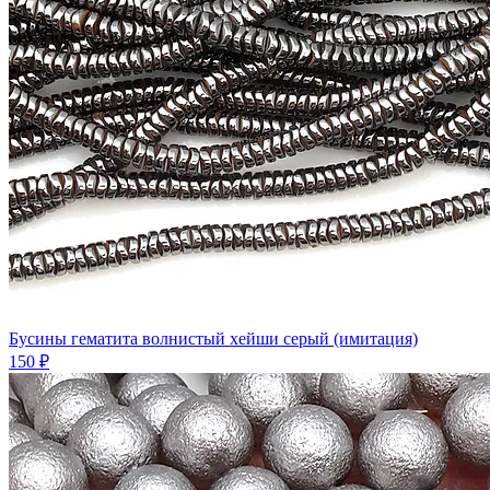
Бусины гематита волнистый хейши серый (имитация)
150 ₽