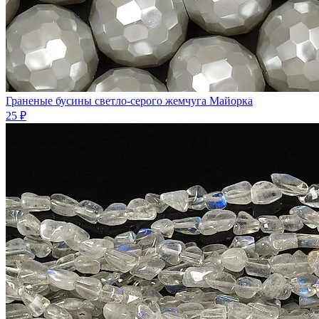
Граненые бусины светло-серого жемчуга Майорка
25 ₽