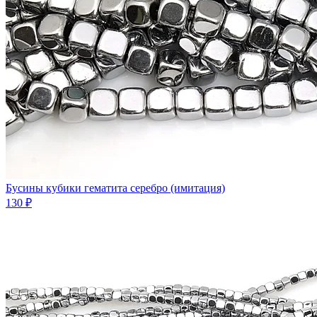
Бусины кубики гематита серебро (имитация)
130 ₽