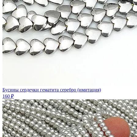
Бусины сердечки гематита серебро (имитация)
160 ₽