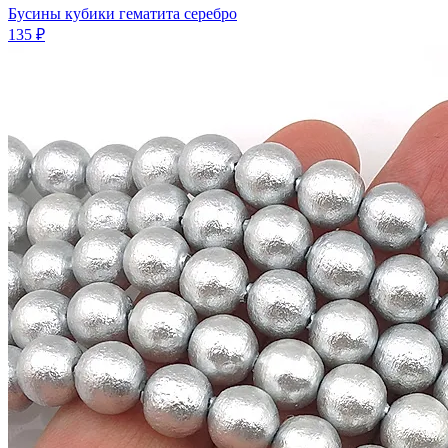
Бусины кубики гематита серебро
135 ₽