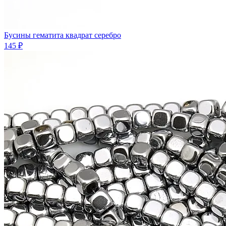
Бусины гематита квадрат серебро
145 ₽