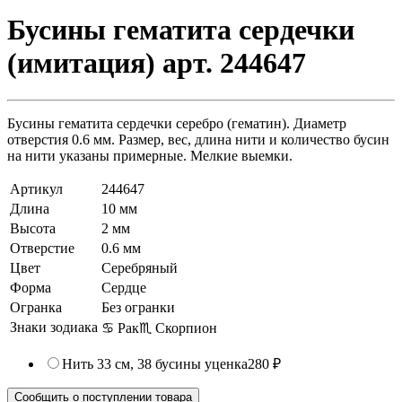
Бусины гематита сердечки
(имитация) арт. 244647
Бусины гематита сердечки серебро (гематин). Диаметр
отверстия 0.6 мм. Размер, вес, длина нити и количество бусин
на нити указаны примерные. Мелкие выемки.
Артикул
244647
Длина
10 мм
Высота
2 мм
Отверстие
0.6 мм
Цвет
Серебряный
Форма
Сердце
Огранка
Без огранки
Знаки зодиака
♋ Рак
♏ Скорпион
Нить 33 см, 38 бусины
уценка
280 ₽
Сообщить о поступлении товара