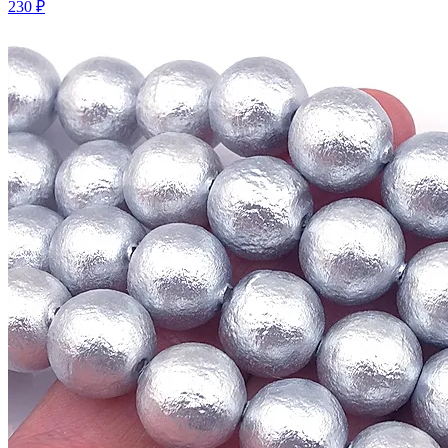
230 ₽