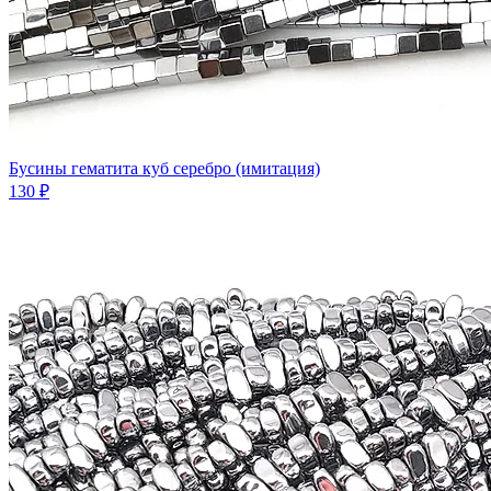
Бусины гематита куб серебро (имитация)
130 ₽