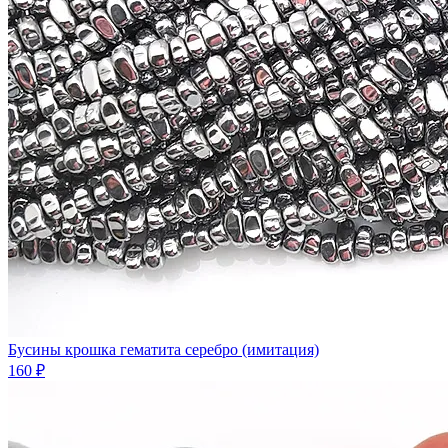
Бусины крошка гематита серебро (имитация)
160 ₽