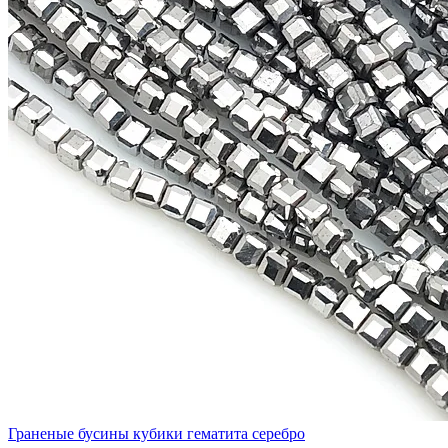
Граненые бусины кубики гематита серебро