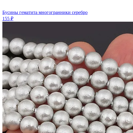
Бусины гематита многогранники серебро
155 ₽