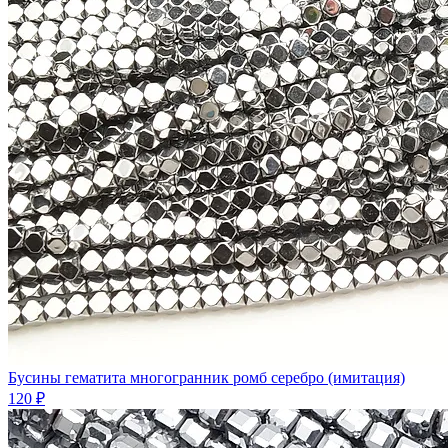
Бусины гематита многогранник ромб серебро (имитация)
120 ₽