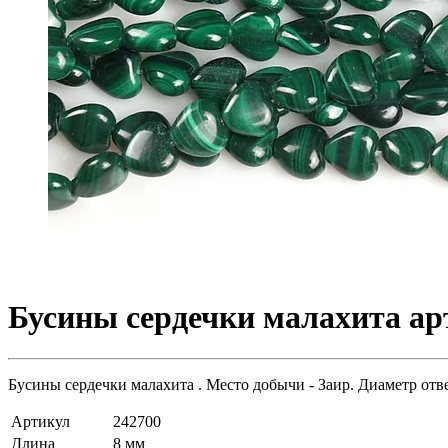
Бусины сердечки малахита арт
Бусины сердечки малахита . Место добычи - Заир. Диаметр отве
Артикул
242700
Длина
8 мм