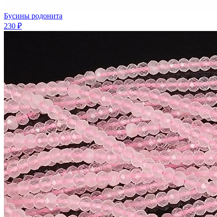
Бусины родонита
230 ₽