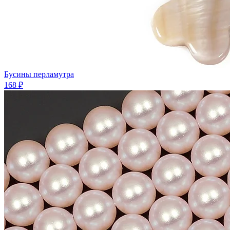
Бусины перламутра
168 ₽