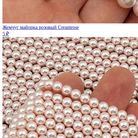
Жемчуг майорка розовый Creamrose
5 ₽