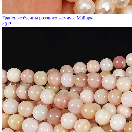
Граненые бусины розового жемчуга Майорка
40 ₽