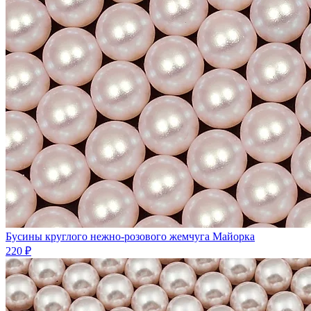
Бусины круглого нежно-розового жемчуга Майорка
220 ₽