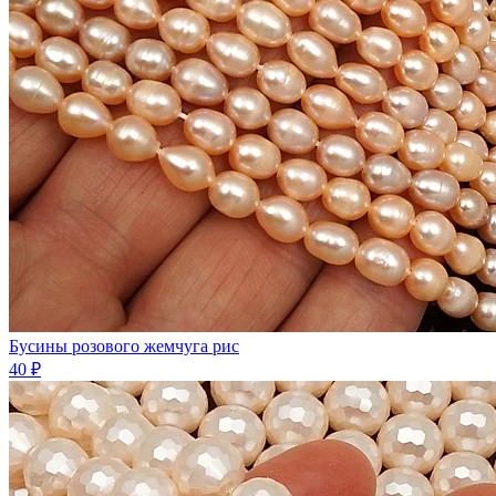
Бусины розового жемчуга рис
40 ₽