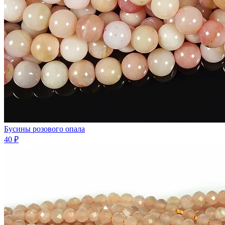
Бусины розового опала
40 ₽