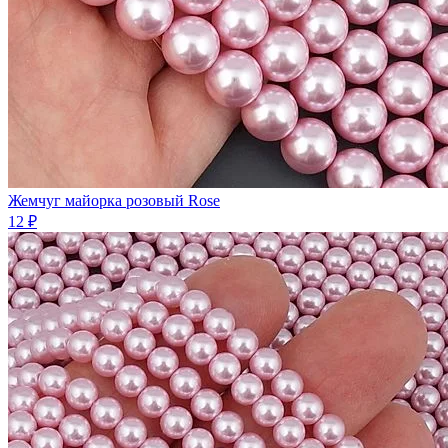
Жемчуг майорка розовый Rose
12 ₽