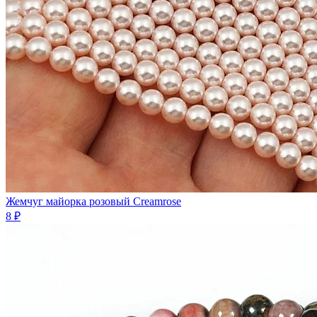
Жемчуг майорка розовый Creamrose
8 ₽