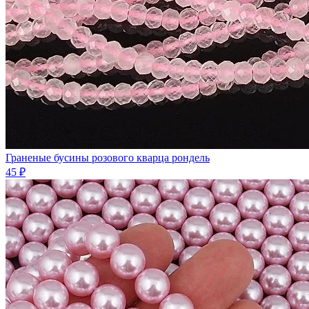
Граненые бусины розового кварца рондель
45 ₽