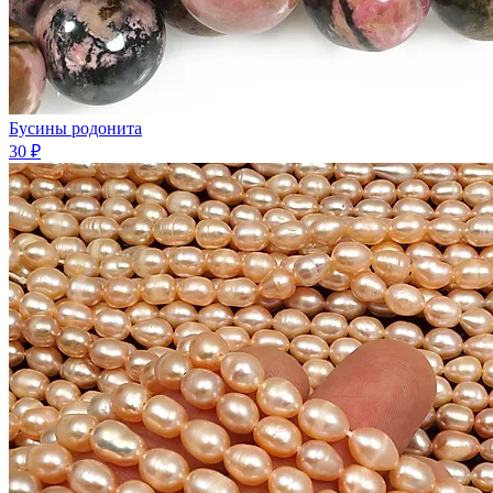
Бусины родонита
30 ₽