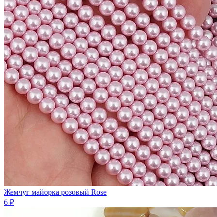
Жемчуг майорка розовый Rose
6 ₽