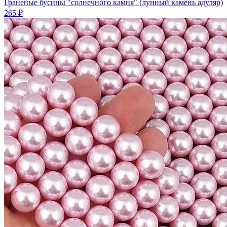
Граненые бусины "солнечного камня" (лунный камень адуляр)
265 ₽