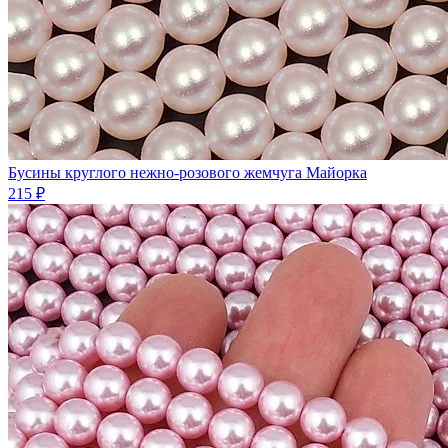
Бусины круглого нежно-розового жемчуга Майорка
215 ₽