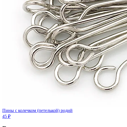
Пины с колечком (петелькой) родий
45 ₽