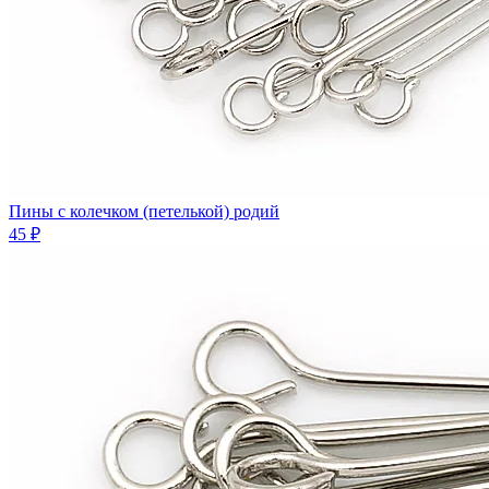
Пины с колечком (петелькой) родий
45 ₽