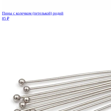
Пины с колечком (петелькой) родий
85 ₽