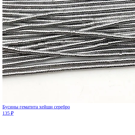
Бусины гематита хейши серебро
135 ₽