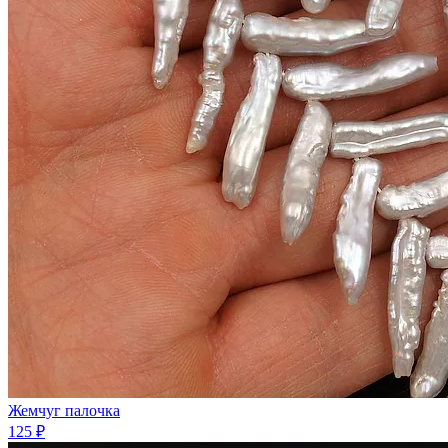
Жемчуг палочка
125 ₽