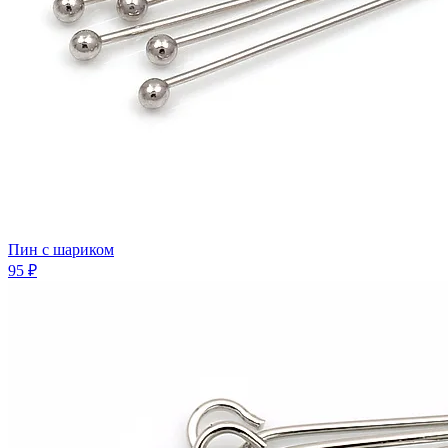
Пин с шариком
95 ₽