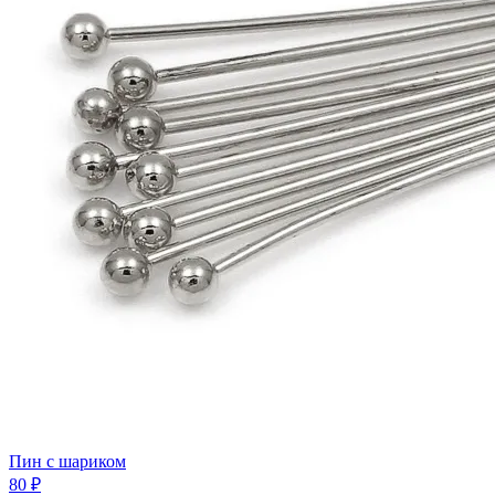
Пин с шариком
80 ₽