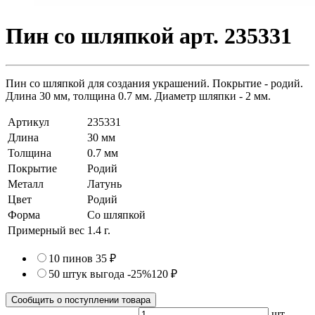
Пин со шляпкой арт. 235331
Пин со шляпкой для создания украшений. Покрытие - родий.
Длина 30 мм, толщина 0.7 мм. Диаметр шляпки - 2 мм.
Артикул
235331
Длина
30 мм
Толщина
0.7 мм
Покрытие
Родий
Металл
Латунь
Цвет
Родий
Форма
Со шляпкой
Примерный вес
1.4
г.
10 пинов
35 ₽
50 штук
выгода -25%
120 ₽
Сообщить о поступлении товара
шт.