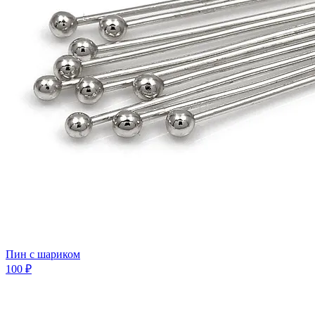
Пин с шариком
100 ₽