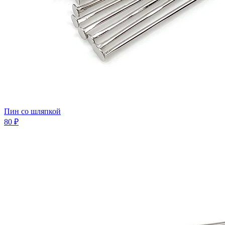
Пин со шляпкой
80 ₽