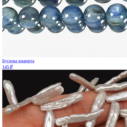
Бусины кианита
145 ₽