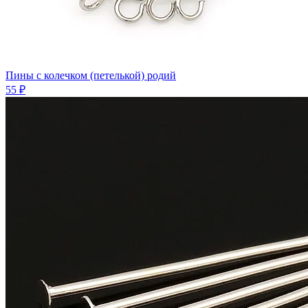
Пины с колечком (петелькой) родий
55 ₽