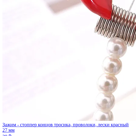
Зажим - стоппер концов тросика, проволоки, лески красный
27 мм