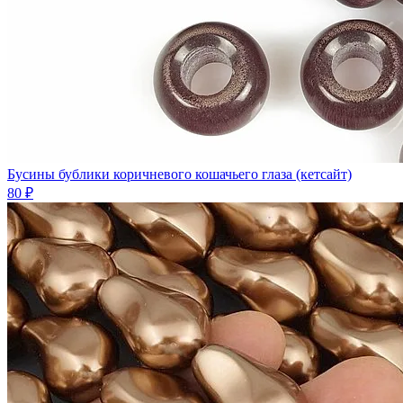
Бусины бублики коричневого кошачьего глаза (кетсайт)
80 ₽