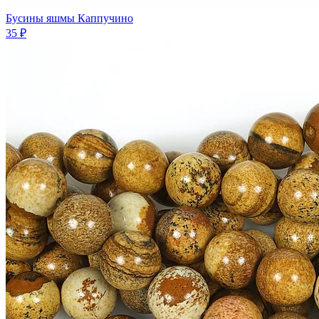
Бусины яшмы Каппучино
35 ₽