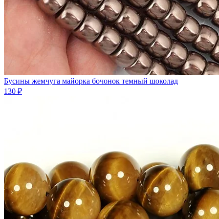
Бусины жемчуга майорка бочонок темный шоколад
130 ₽