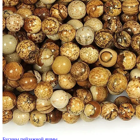
Бусины пейзажной яшмы