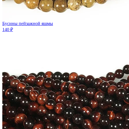
Бусины пейзажной яшмы
140 ₽