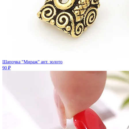
Шапочка "Мираж" ант. золото
90 ₽