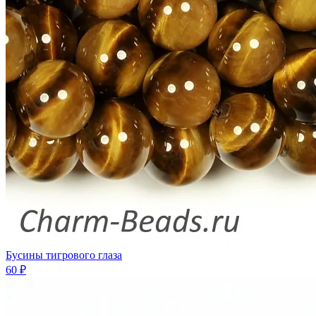
Бусины тигрового глаза
60 ₽