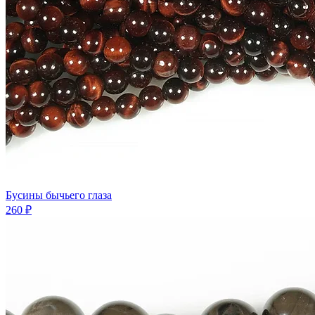
Бусины бычьего глаза
260 ₽