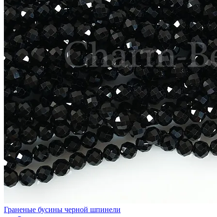
Граненые бусины черной шпинели