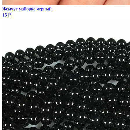
Жемчуг майорка черный
15 ₽