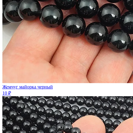
Жемчуг майорка черный
10 ₽