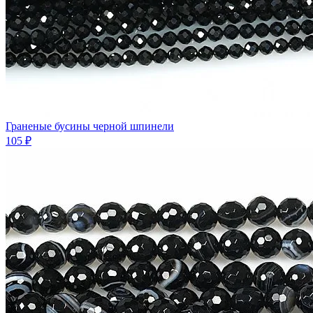
Граненые бусины черной шпинели
105 ₽