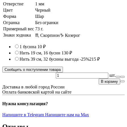
Отверстие
1 мм
Цвет
Черный
Форма
Шар
Огранка
Без огранки
Примерный вес
73
г.
Знаки зодиака
♏ Скорпион
♑ Козерог
1 бусина
10 ₽
Нить 19 см, 16 бусин
130 ₽
Нить 39 см, 32 бусины
выгода -25%
215 ₽
Сообщить о поступлении товара
шт.
В корзину
Доставка в любой город России
Оплата банковской картой на сайте
Нужна консультация?
Напишите в Telegram
Напишите нам на Max
Отзывы