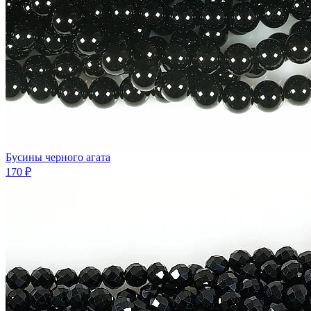
Бусины черного агата
170 ₽