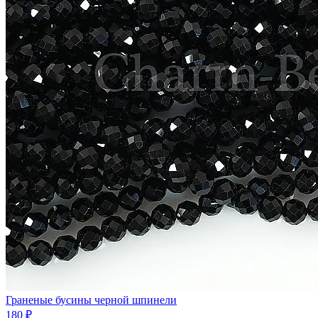
Граненые бусины черной шпинели
180 ₽