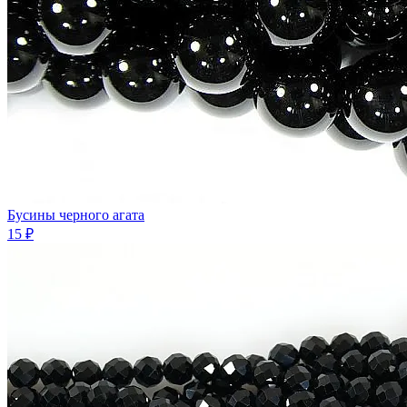
Бусины черного агата
15 ₽