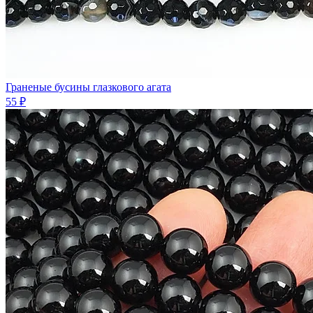
Граненые бусины глазкового агата
55 ₽