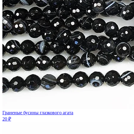
Граненые бусины глазкового агата
20 ₽