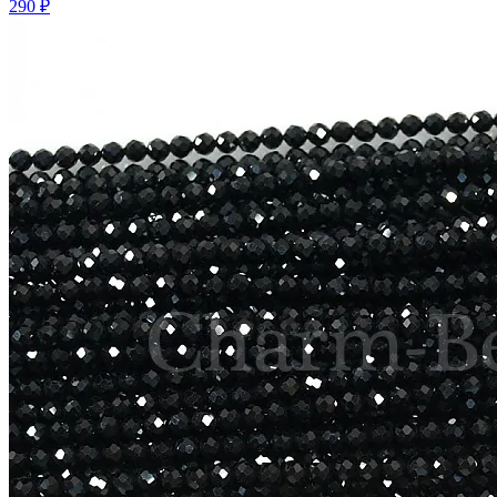
290 ₽