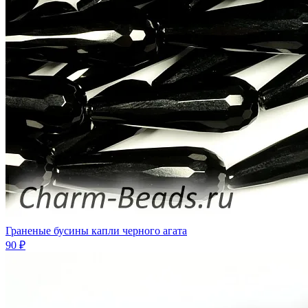
Граненые бусины капли черного агата
90 ₽