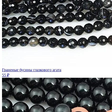
Граненые бусины глазкового агата
55 ₽