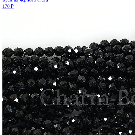
170 ₽