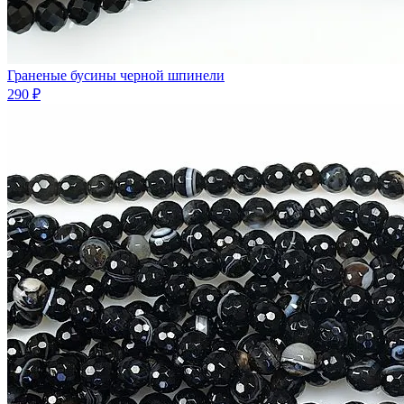
Граненые бусины черной шпинели
290 ₽