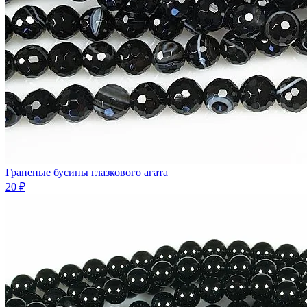
Граненые бусины глазкового агата
20 ₽