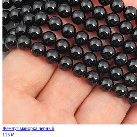
Жемчуг майорка черный
115 ₽