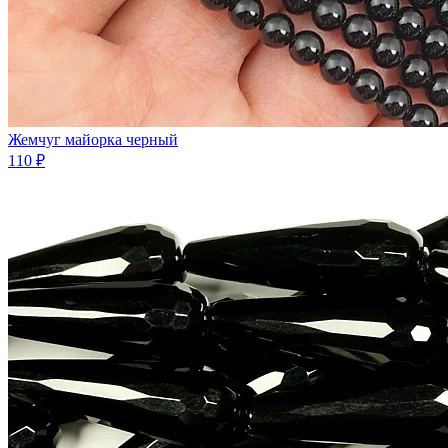
Жемчуг майорка черный
110 ₽