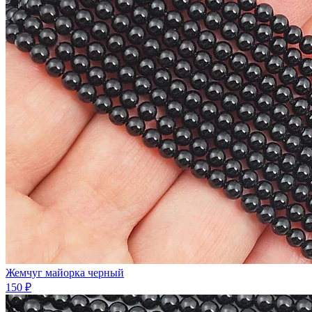
Жемчуг майорка черный
150 ₽