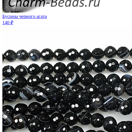
Бусины черного агата
140 ₽