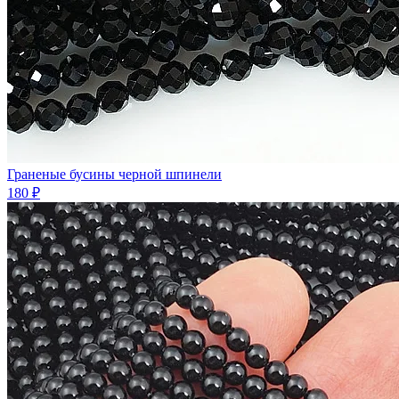
Граненые бусины черной шпинели
180 ₽