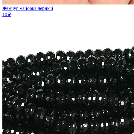
Жемчуг майорка черный
10 ₽