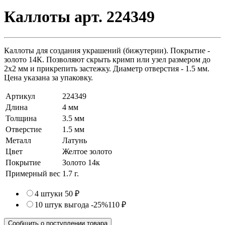
Каллоты арт. 224349
Каллоты для создания украшений (бижутерии). Покрытие -
золото 14К. Позволяют скрыть кримп или узел размером до
2х2 мм и прикрепить застежку. Диаметр отверстия - 1.5 мм.
Цена указана за упаковку.
Артикул
224349
Длина
4 мм
Толщина
3.5 мм
Отверстие
1.5 мм
Металл
Латунь
Цвет
Желтое золото
Покрытие
Золото 14к
Примерный вес
1.7
г.
4 штуки
50 ₽
10 штук
выгода -25%
110 ₽
Сообщить о поступлении товара