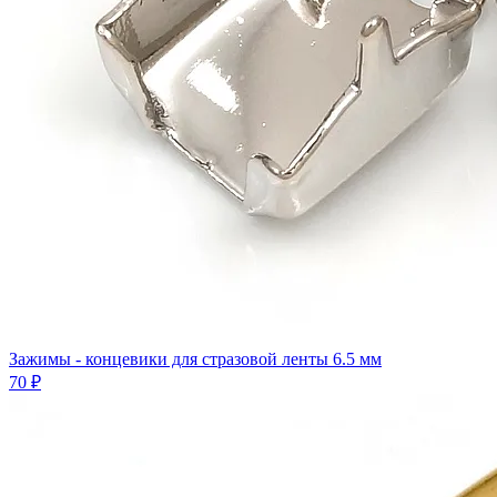
Зажимы - концевики для стразовой ленты 6.5 мм
70 ₽