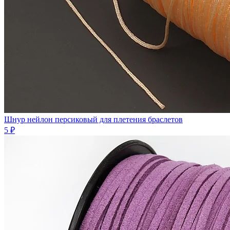
Шнур нейлон персиковый для плетения браслетов
5 ₽