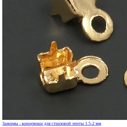
Зажимы - концевики для стразовой ленты 1.5-2 мм