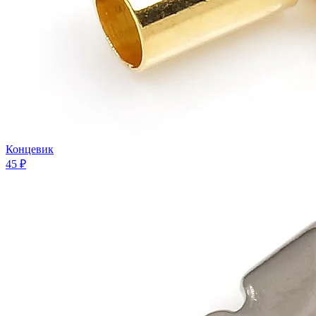
Концевик
45 ₽