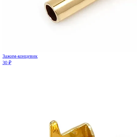
Зажим-концевик
30 ₽