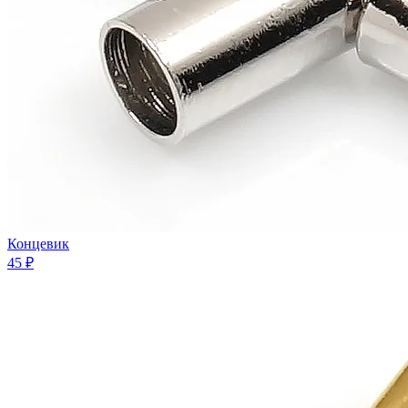
Концевик
45 ₽