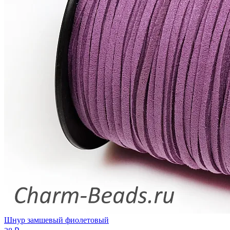
Шнур замшевый фиолетовый