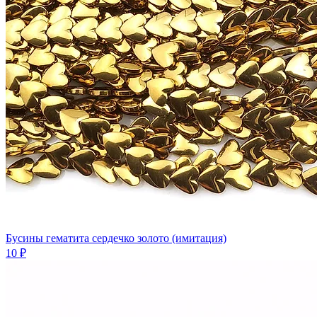
Бусины гематита сердечко золото (имитация)
10 ₽