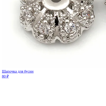
Шaпочка для бусин
80 ₽