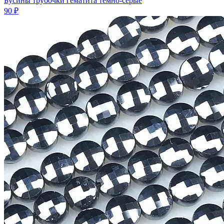
Бусины трубочки гематита темно-серые
90 ₽