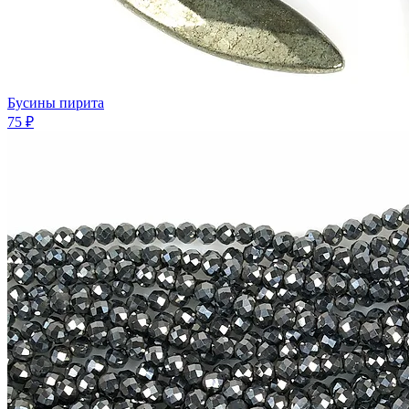
Бусины пирита
75 ₽