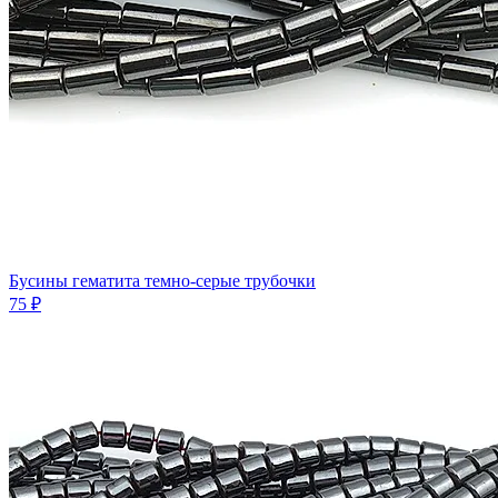
Бусины гематита темно-серые трубочки
75 ₽