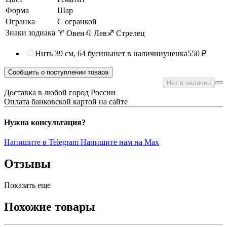
Форма
Шар
Огранка
С огранкой
Знаки зодиака
♈ Овен
♌ Лев
♐ Стрелец
Нить 39 см, 64 бусины
нет в наличии
уценка
550 ₽
Сообщить о поступлении товара
Нет в наличии
Доставка в любой город России
Оплата банковской картой на сайте
Нужна консультация?
Напишите в Telegram
Напишите нам на Max
Отзывы
Показать еще
Похожие товары