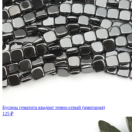
Бусины гематита квадрат темно-серый (имитация)
125 ₽