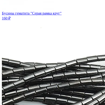
Бусины гематита "Серая рамка круг"
160 ₽