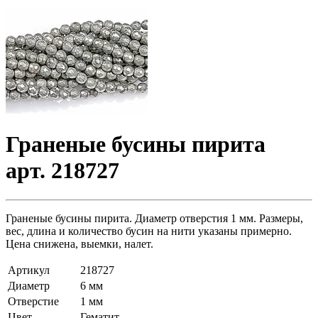
Граненые бусины пирита
арт. 218727
Граненые бусины пирита. Диаметр отверстия 1 мм. Размеры,
вес, длина и количество бусин на нити указаны примерно.
Цена снижена, выемки, налет.
Артикул
218727
Диаметр
6 мм
Отверстие
1 мм
Цвет
Гематит