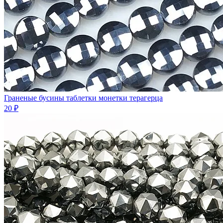
Граненые бусины таблетки монетки терагерца
20 ₽