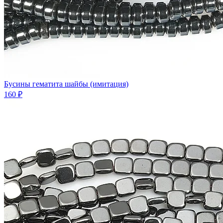
Бусины гематита шайбы (имитация)
160 ₽