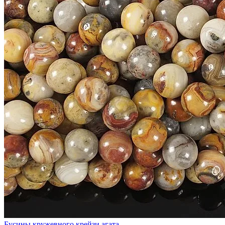
Бусины кружевного крейзи агата