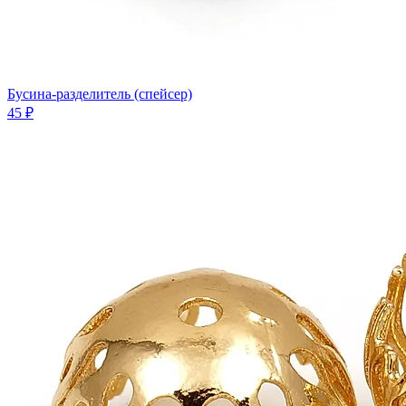
Бусина-разделитель (спейсер)
45 ₽