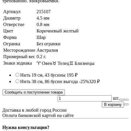
требованию. Микровыемки.
Артикул
215107
Диаметр
4.5 мм
Отверстие
0.8 мм
Цвет
Коричневый желтый
Форма
Шар
Огранка
Без огранки
Месторождение
Австралия
Примерный вес
0.2
г.
Знаки зодиака
♈ Овен
♉ Телец
♊ Близнецы
Нить 19 см, 43 бусины
195 ₽
Нить 38 см, 86 бусин
выгода -25%
320 ₽
Сообщить о поступлении товара
шт.
В корзину
Доставка в любой город России
Оплата банковской картой на сайте
Нужна консультация?