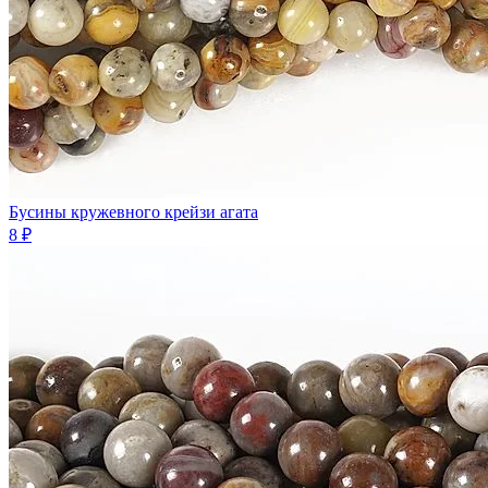
Бусины кружевного крейзи агата
8 ₽