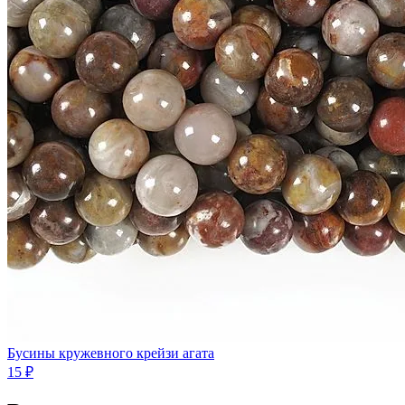
Бусины кружевного крейзи агата
15 ₽