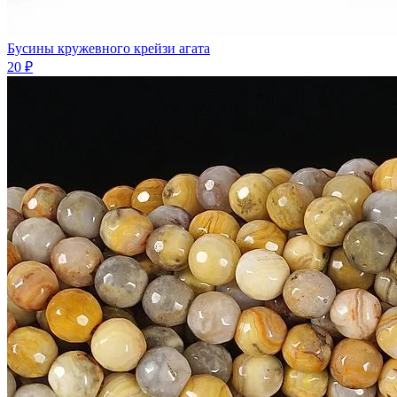
Бусины кружевного крейзи агата
20 ₽