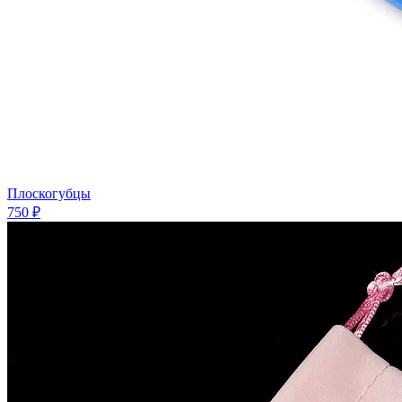
Плоскогубцы
750 ₽