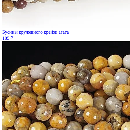
Бусины кружевного крейзи агата
185 ₽