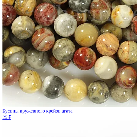
Бусины кружевного крейзи агата
25 ₽