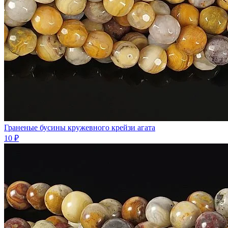
Граненые бусины кружевного крейзи агата
10 ₽