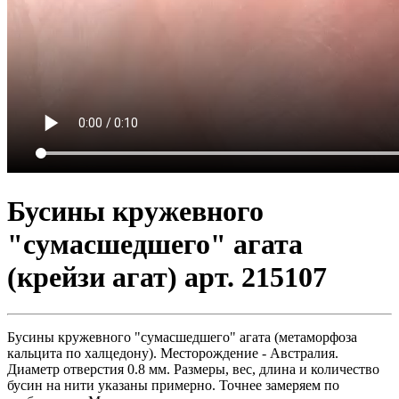
Бусины кружевного
"сумасшедшего" агата
(крейзи агат) арт. 215107
Бусины кружевного "сумасшедшего" агата (метаморфоза
кальцита по халцедону). Месторождение - Австралия.
Диаметр отверстия 0.8 мм. Размеры, вес, длина и количество
бусин на нити указаны примерно. Точнее замеряем по