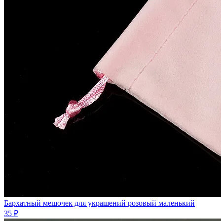
Бархатный мешочек для украшений розовый маленький
35 ₽