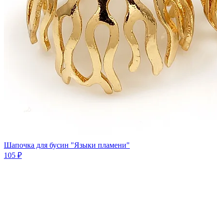
Шапочка для бусин "Языки пламени"
105 ₽