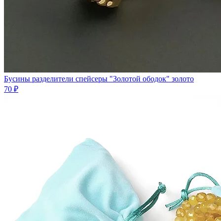
Бусины разделители спейсеры "Золотой ободок" золото
70 ₽