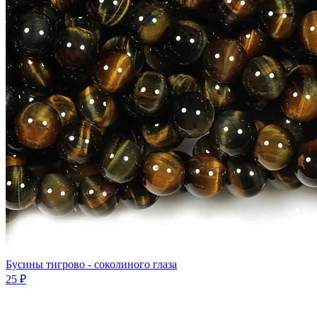
Бусины тигрово - соколиного глаза
25 ₽