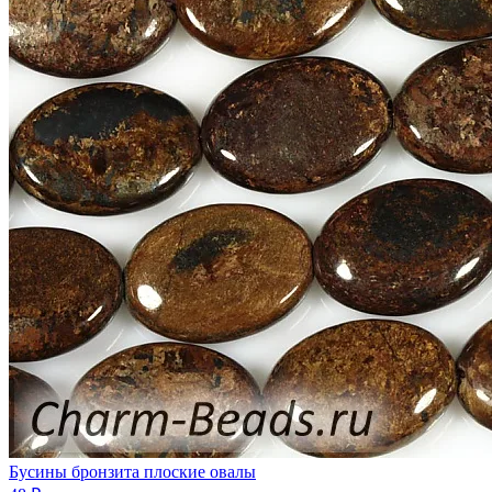
Бусины бронзита плоские овалы