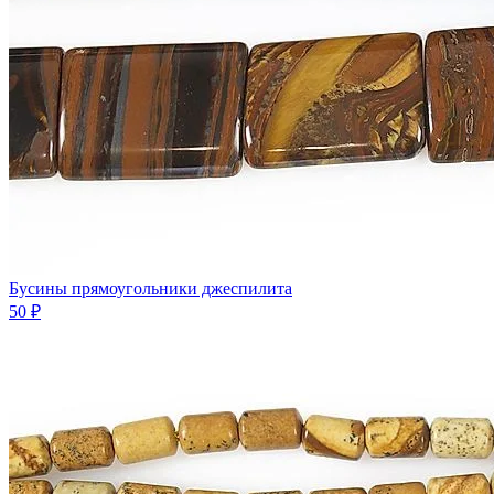
Бусины прямоугольники джеспилита
50 ₽