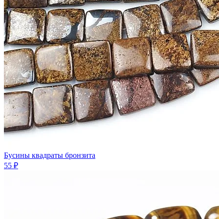
Бусины квадраты бронзита
55 ₽