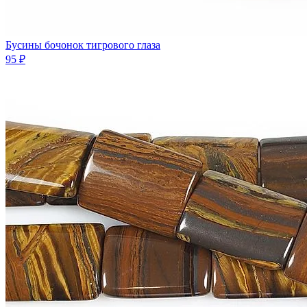
Бусины бочонок тигрового глаза
95 ₽