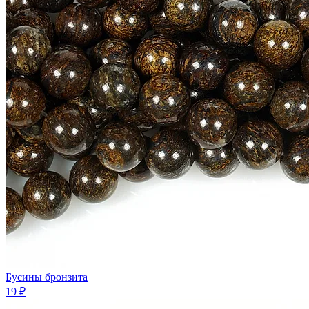
Бусины бронзита
19 ₽