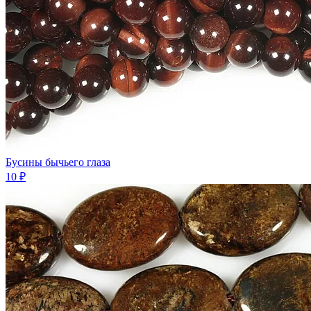
Бусины бычьего глаза
10 ₽