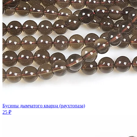
Бусины дымчатого кварца (раухтопаза)
25 ₽