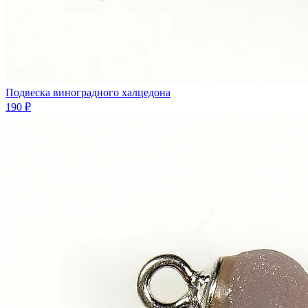
Подвеска виноградного халцедона
190 ₽