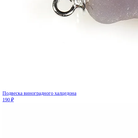
Подвеска виноградного халцедона
190 ₽