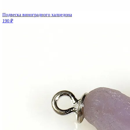
Подвеска виноградного халцедона
190 ₽