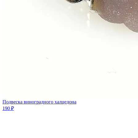
Подвеска виноградного халцедона
190 ₽