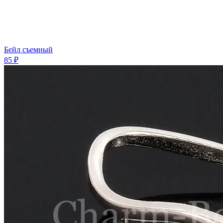
Бейл съемный
85 ₽