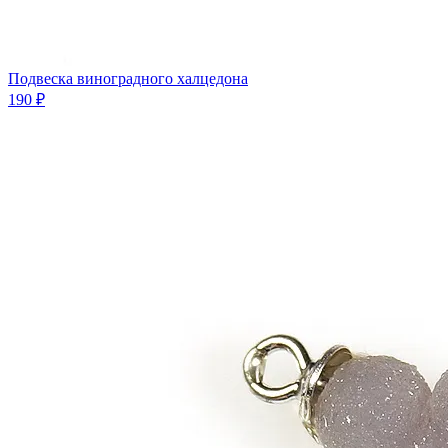
Подвеска виноградного халцедона
190 ₽