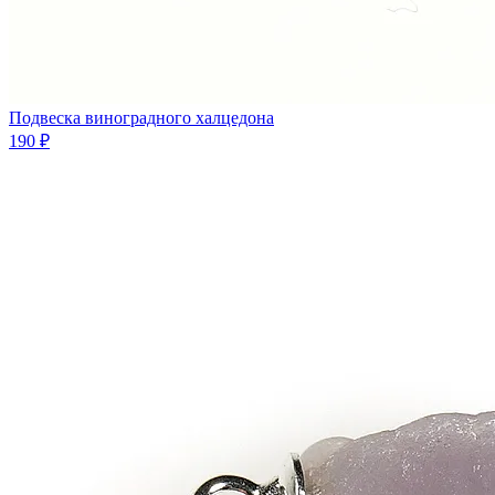
Подвеска виноградного халцедона
190 ₽