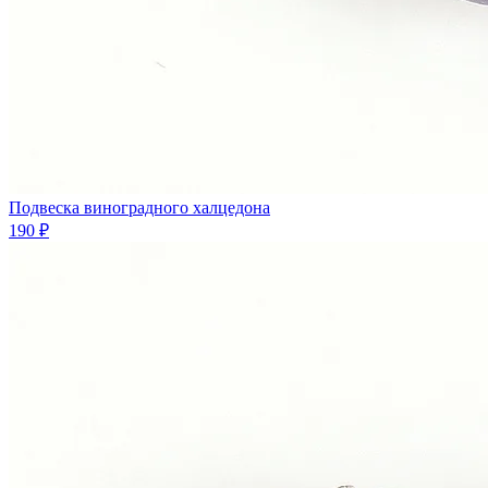
Подвеска виноградного халцедона
190 ₽