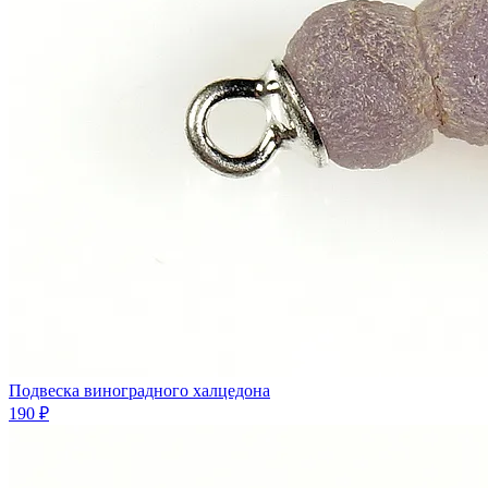
Подвеска виноградного халцедона
190 ₽