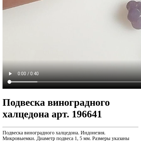
Подвеска виноградного
халцедона арт. 196641
Подвеска виноградного халцедона. Индонезия.
Микровыемки. Диаметр подвеса 1, 5 мм. Размеры указаны