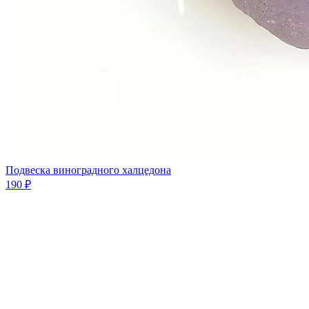
Подвеска виноградного халцедона
190 ₽