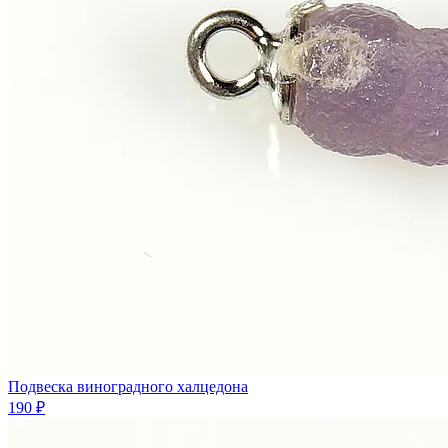
Подвеска виноградного халцедона
190 ₽