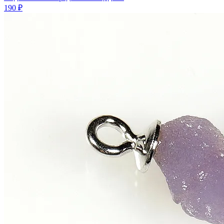
190 ₽