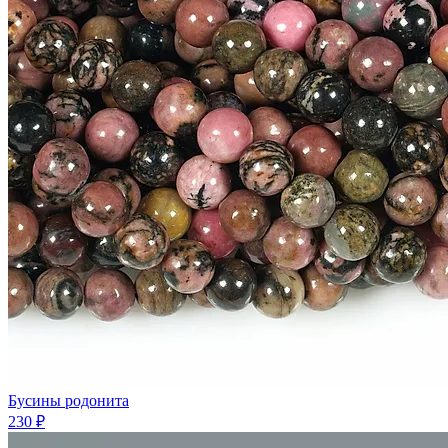
Бусины родонита
230 ₽