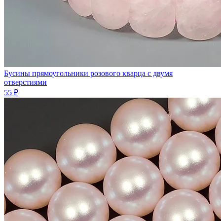
Бусины прямоугольники розового кварца с двумя
отверстиями
55 ₽