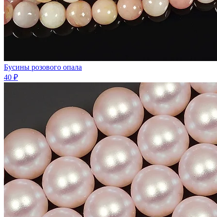
Бусины розового опала
40 ₽