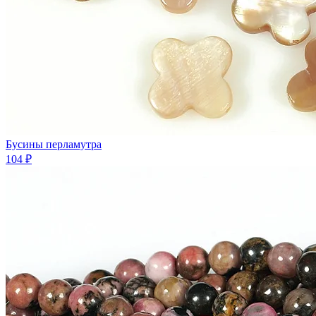
Бусины перламутра
104 ₽