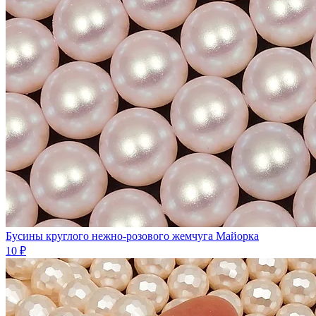
Бусины круглого нежно-розового жемчуга Майорка
10 ₽