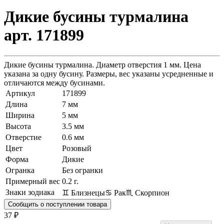
Дикие бусины турмалина
арт. 171899
Дикие бусины турмалина. Диаметр отверстия 1 мм. Цена
указана за одну бусину. Размеры, вес указаны усредненные и
отличаются между бусинами.
Артикул
171899
Длина
7 мм
Ширина
5 мм
Высота
3.5 мм
Отверстие
0.6 мм
Цвет
Розовый
Форма
Дикие
Огранка
Без огранки
Примерный вес
0.2
г.
Знаки зодиака
♊ Близнецы
♋ Рак
♏ Скорпион
Сообщить о поступлении товара
37 ₽