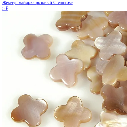
Жемчуг майорка розовый Creamrose
5 ₽