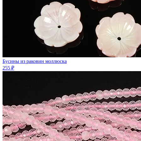
Бусины из раковин моллюска
255 ₽