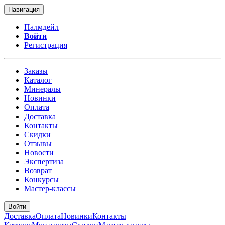
Навигация
Палмдейл
Войти
Регистрация
Заказы
Каталог
Минералы
Новинки
Оплата
Доставка
Контакты
Скидки
Отзывы
Новости
Экспертиза
Возврат
Конкурсы
Мастер-классы
Войти
Доставка
Оплата
Новинки
Контакты