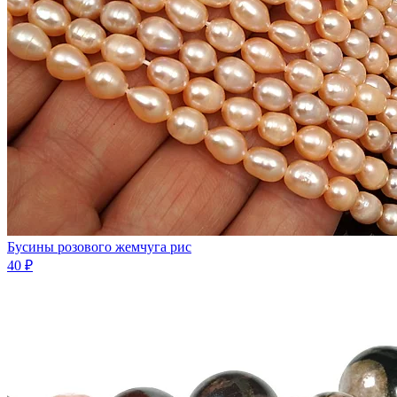
Бусины розового жемчуга рис
40 ₽