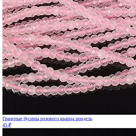
Граненые бусины розового кварца рондель
45 ₽