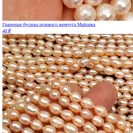
Граненые бусины розового жемчуга Майорка
40 ₽