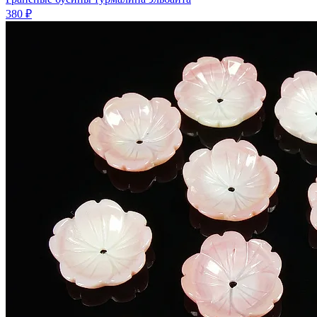
380 ₽