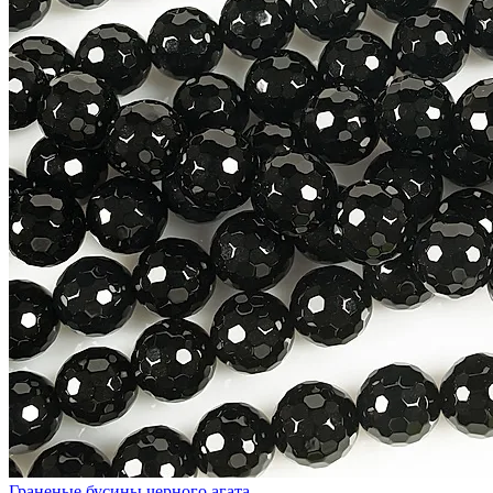
Граненые бусины черного агата