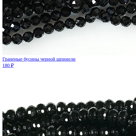
Граненые бусины черной шпинели
180 ₽