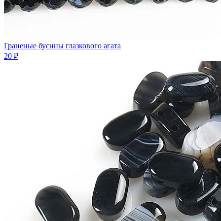
Граненые бусины глазкового агата
20 ₽