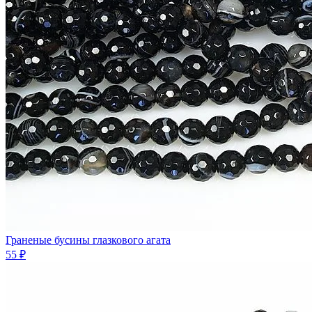
Граненые бусины глазкового агата
55 ₽