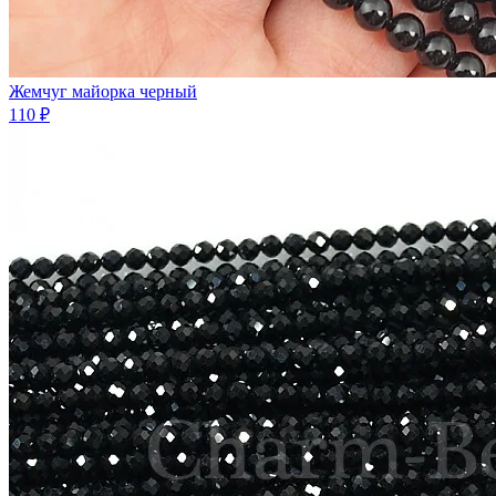
Жемчуг майорка черный
110 ₽