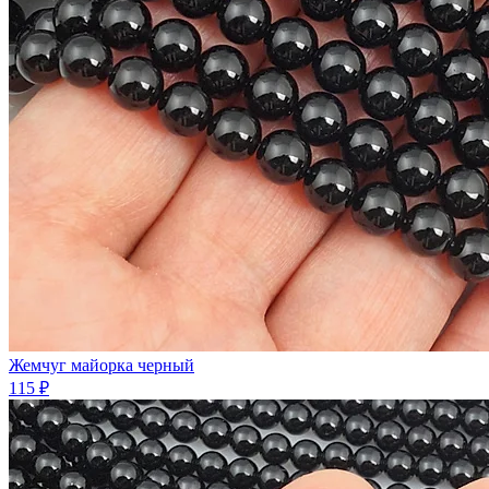
Жемчуг майорка черный
115 ₽