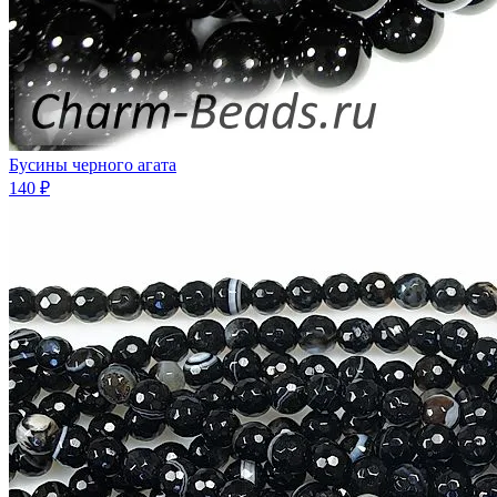
Бусины черного агата
140 ₽