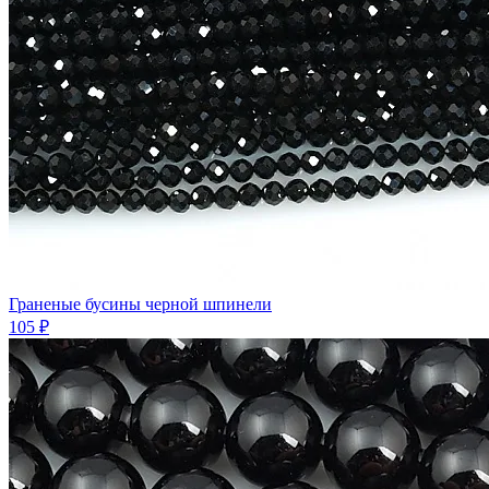
Граненые бусины черной шпинели
105 ₽