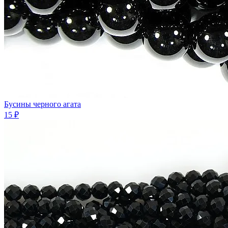
Бусины черного агата
15 ₽