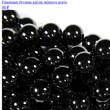
Граненые бусины капли черного агата
90 ₽