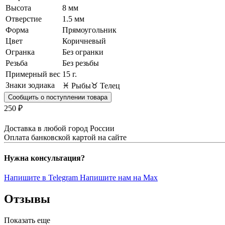
Высота
8 мм
Отверстие
1.5 мм
Форма
Прямоугольник
Цвет
Коричневый
Огранка
Без огранки
Резьба
Без резьбы
Примерный вес
15
г.
Знаки зодиака
♓ Рыбы
♉ Телец
Сообщить о поступлении товара
250 ₽
Доставка в любой город России
Оплата банковской картой на сайте
Нужна консультация?
Напишите в Telegram
Напишите нам на Max
Отзывы
Показать еще