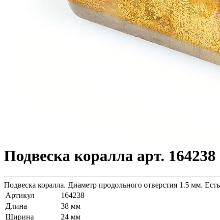
Подвеска коралла арт. 164238
Подвеска коралла. Диаметр продольного отверстия 1.5 мм. Есть
Артикул
164238
Длина
38 мм
Ширина
24 мм