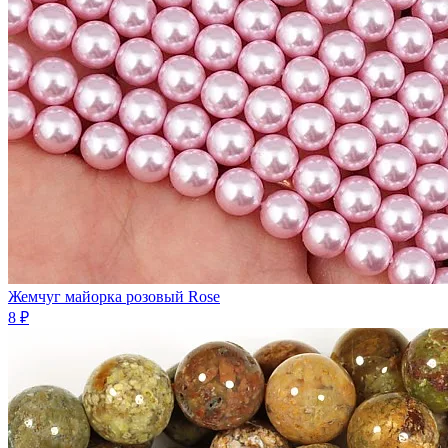
Жемчуг майорка розовый Rose
8 ₽