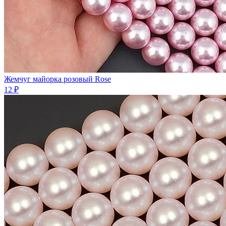
Жемчуг майорка розовый Rose
12 ₽