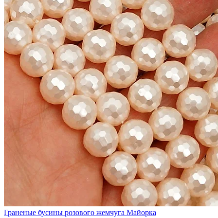
Граненые бусины розового жемчуга Майорка