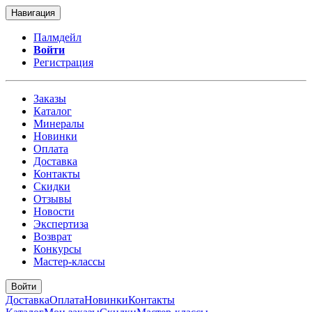
Навигация
Палмдейл
Войти
Регистрация
Заказы
Каталог
Минералы
Новинки
Оплата
Доставка
Контакты
Скидки
Отзывы
Новости
Экспертиза
Возврат
Конкурсы
Мастер-классы
Войти
Доставка
Оплата
Новинки
Контакты