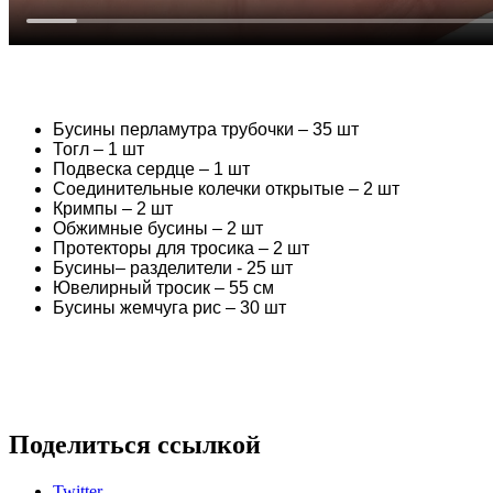
Бусины перламутра трубочки – 35 шт
Тогл – 1 шт
Подвеска сердце – 1 шт
Соединительные колечки открытые – 2 шт
Кримпы – 2 шт
Обжимные бусины – 2 шт
Протекторы для тросика – 2 шт
Бусины– разделители - 25 шт
Ювелирный тросик – 55 см
Бусины жемчуга рис – 30 шт
Поделиться ссылкой
Twitter