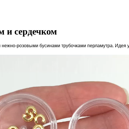
м и сердечком
и нежно-розовыми бусинами трубочками перламутра. Идея 