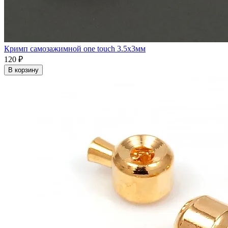
Кримп самозажимной one touch 3.5x3мм
120 ₽
В корзину