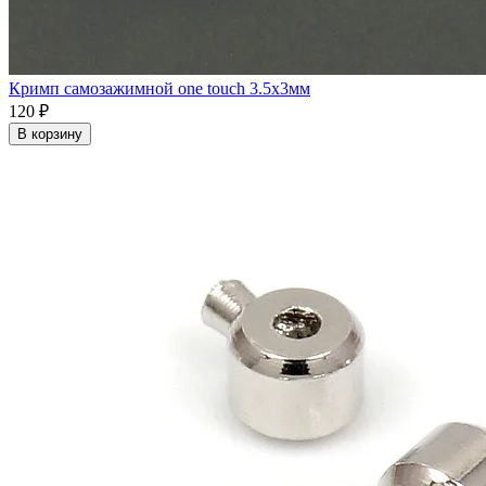
Кримп самозажимной one touch 3.5x3мм
120 ₽
В корзину