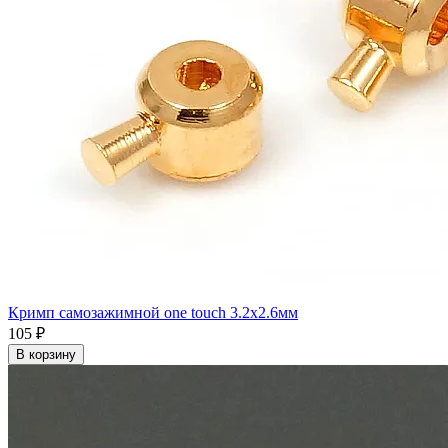
Кримп самозажимной one touch 3.2x2.6мм
105 ₽
В корзину