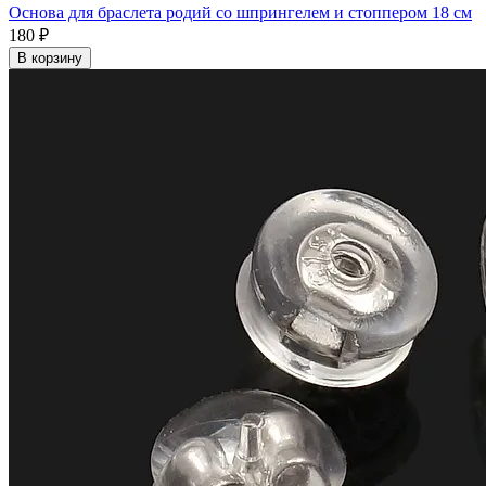
Основа для браслета родий со шпрингелем и стоппером 18 см
180 ₽
В корзину