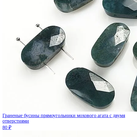
Граненые бусины прямоугольники мохового агата с двумя
отверстиями
80 ₽