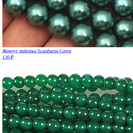
Жемчуг майорка Scarabaeus Green
130 ₽