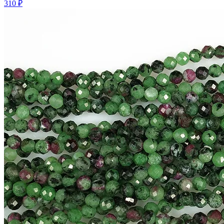
310 ₽