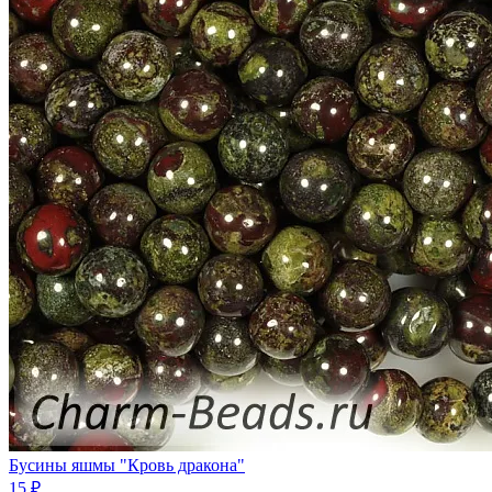
Бусины яшмы "Кровь дракона"
15 ₽