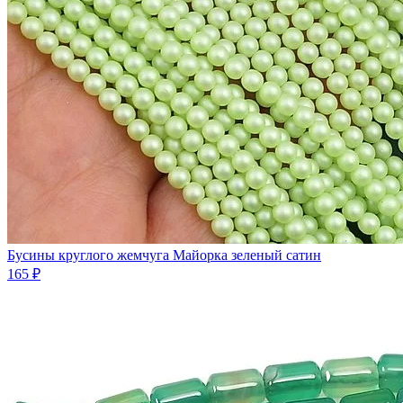
Бусины круглого жемчуга Майорка зеленый сатин
165 ₽