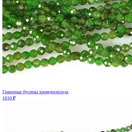
Граненые бусины хромдиопсида
1010 ₽