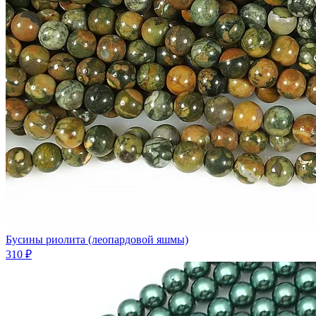
Бусины риолита (леопардовой яшмы)
310 ₽