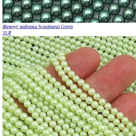
Жемчуг майорка Scarabaeus Green
35 ₽