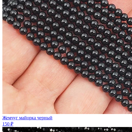
Жемчуг майорка черный
150 ₽