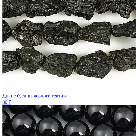
Дикие бусины черного тектита
80 ₽