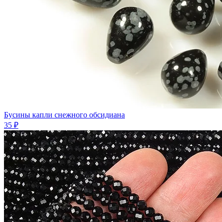
Бусины капли снежного обсидиана
35 ₽