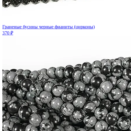
Граненые бусины черные фианиты (цирконы)
370 ₽