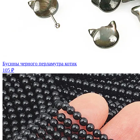
Бусины черного перламутра котик
105 ₽