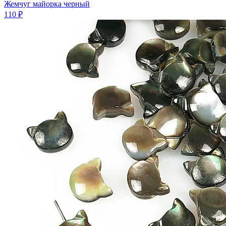
Жемчуг майорка черный
110 ₽