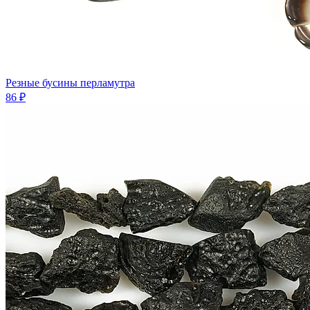
Резные бусины перламутра
86 ₽