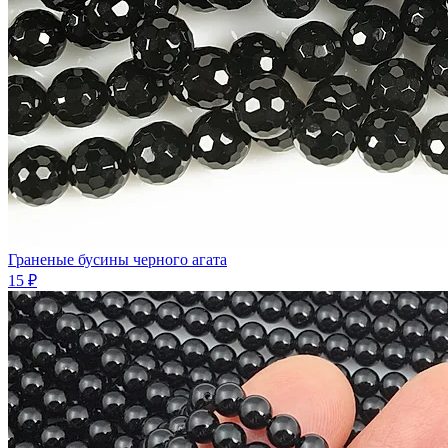
Граненые бусины черного агата
15 ₽