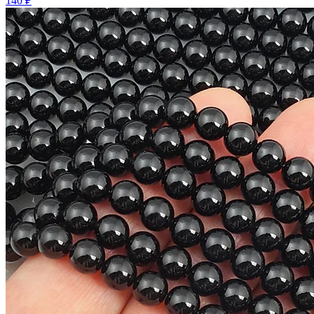
140 ₽