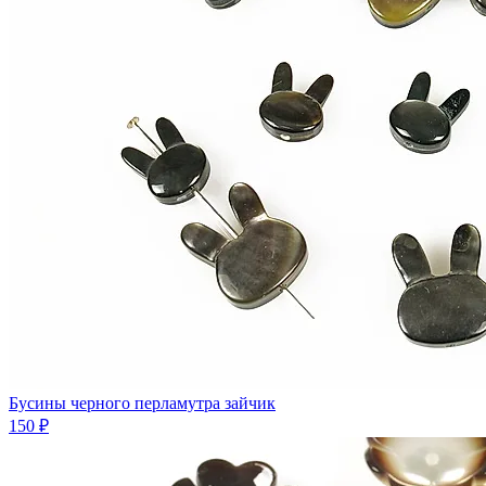
Бусины черного перламутра зайчик
150 ₽