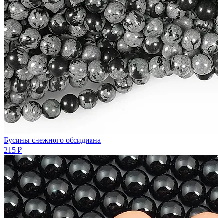
Бусины снежного обсидиана
215 ₽