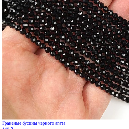
Граненые бусины черного агата