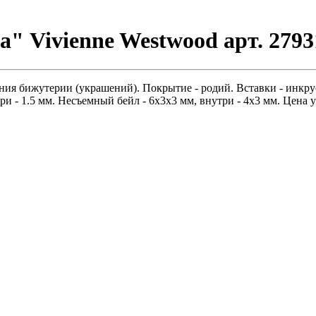
" Vivienne Westwood арт. 2793
ания бижутерии (украшений). Покрытие - родий. Вставки - инкру
ри - 1.5 мм. Несъемный бейл - 6х3х3 мм, внутри - 4х3 мм. Цена у