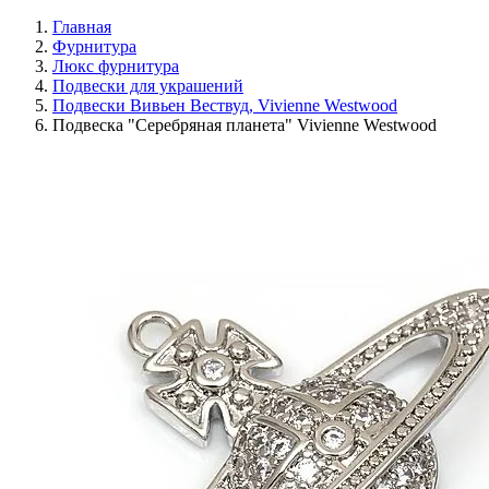
Главная
Фурнитура
Люкс фурнитура
Подвески для украшений
Подвески Вивьен Вествуд, Vivienne Westwood
Подвеска "Серебряная планета" Vivienne Westwood