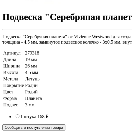
Подвеска "Серебряная планета
Подвеска "Серебряная планета" от Vivienne Westwood для созд
толщина - 4.5 мм, замкнутое подвесное колечко - 3х0.5 мм, внут
Артикул
279318
Длина
19 мм
Ширина
26 мм
Высота
4.5 мм
Металл
Латунь
Покрытие
Родий
Цвет
Родий
Форма
Планета
Подвес
3 мм
1 штука
168 ₽
Сообщить о поступлении товара