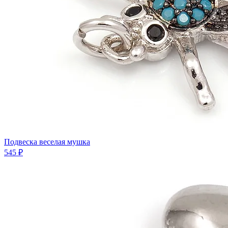
Подвеска веселая мушка
545 ₽