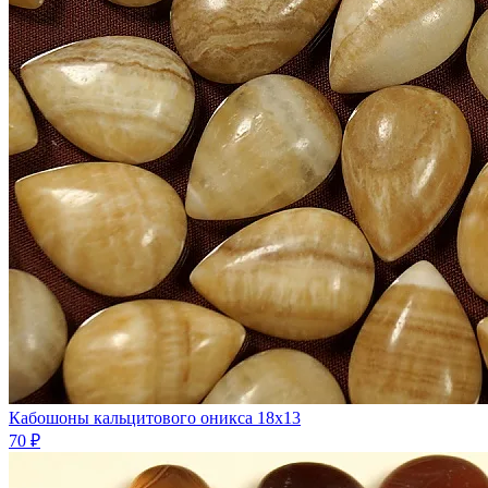
Кабошоны кальцитового оникса 18х13
70 ₽