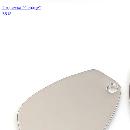
Подвеска "Сердце"
55 ₽