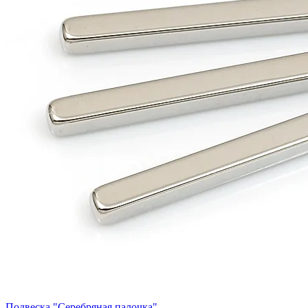
Подвеска "Серебряная палочка"