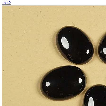
180 ₽