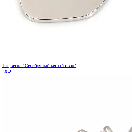
Подвеска "Серебряный мятый овал"
36 ₽