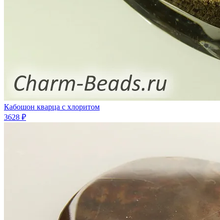
Кабошон кварца с хлоритом
3628 ₽