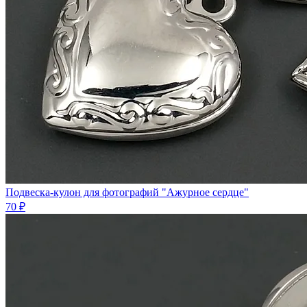
Подвеска-кулон для фотографий "Ажурное сердце"
70 ₽