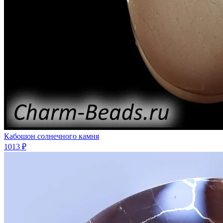
Кабошон солнечного камня
1013 ₽