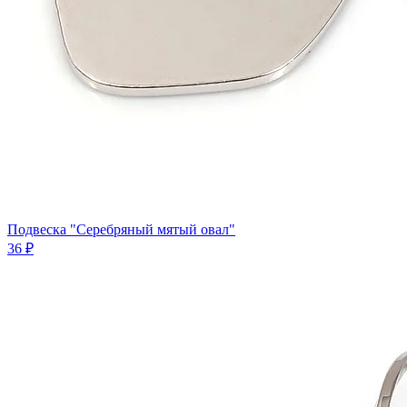
Подвеска "Серебряный мятый овал"
36 ₽