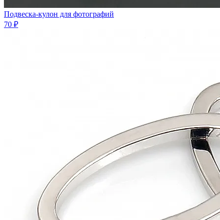
Подвеска-кулон для фотографий
70 ₽