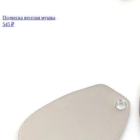
Подвеска веселая мушка
545 ₽