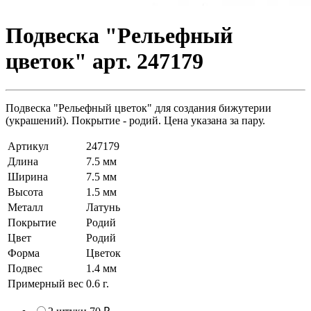
Подвеска "Рельефный
цветок" арт. 247179
Подвеска "Рельефный цветок" для создания бижутерии
(украшений). Покрытие - родий. Цена указана за пару.
Артикул
247179
Длина
7.5 мм
Ширина
7.5 мм
Высота
1.5 мм
Металл
Латунь
Покрытие
Родий
Цвет
Родий
Форма
Цветок
Подвес
1.4 мм
Примерный вес
0.6
г.