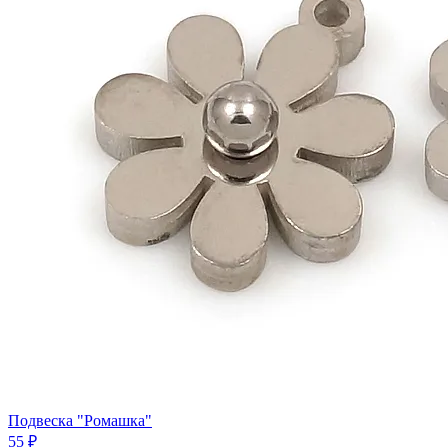
Подвеска "Ромашка"
55 ₽