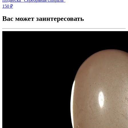
Подвеска "Серебряная спираль"
150 ₽
Вас может заинтересовать