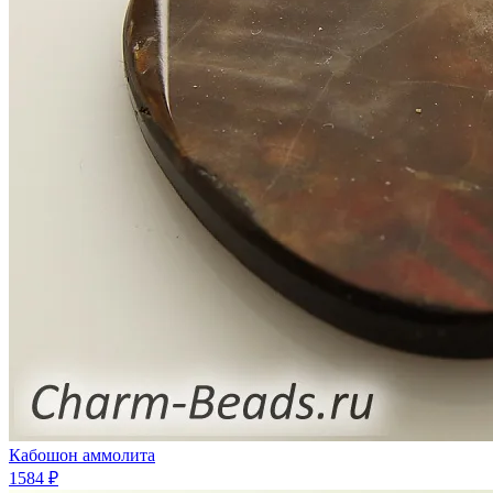
Кабошон аммолита
1584 ₽