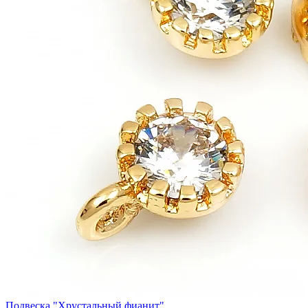
Подвеска "Хрустальный фианит"