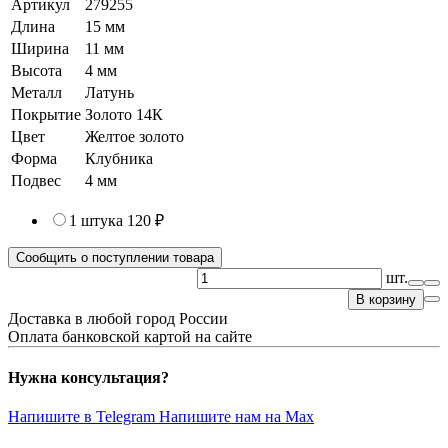
Артикул
279255
Длина
15 мм
Ширина
11 мм
Высота
4 мм
Металл
Латунь
Покрытие
Золото 14К
Цвет
Желтое золото
Форма
Клубника
Подвес
4 мм
1 штука
120 ₽
Сообщить о поступлении товара
шт.
В корзину
Доставка в любой город России
Оплата банковской картой на сайте
Нужна консультация?
Напишите в Telegram
Напишите нам на Max