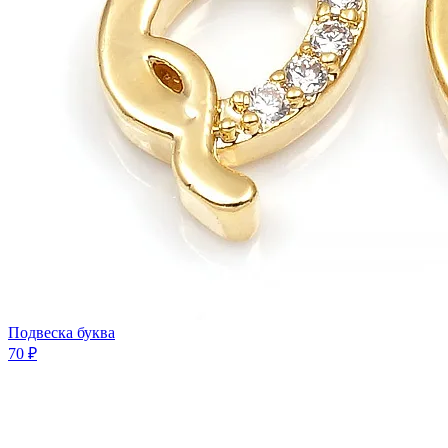
Подвеска буква
70 ₽