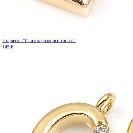
Подвеска "Слиток розового топаза"
145 ₽