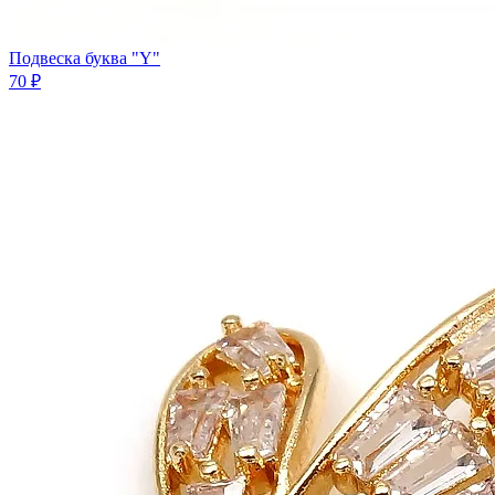
Подвеска буква "Y"
70 ₽