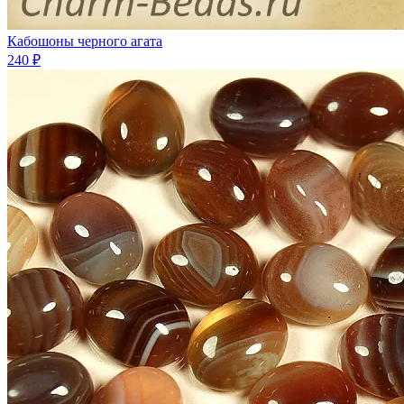
Кабошоны черного агата
240 ₽