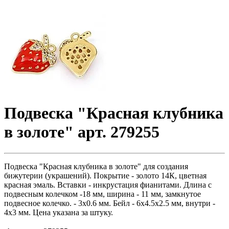
Подвеска "Красная клубника
в золоте" арт. 279255
Подвеска "Красная клубника в золоте" для создания
бижутерии (украшений). Покрытие - золото 14К, цветная
красная эмаль. Вставки - инкрустация фианитами. Длина с
подвесным колечком -18 мм, ширина - 11 мм, замкнутое
подвесное колечко. - 3х0.6 мм. Бейл - 6х4.5х2.5 мм, внутри -
4х3 мм. Цена указана за штуку.