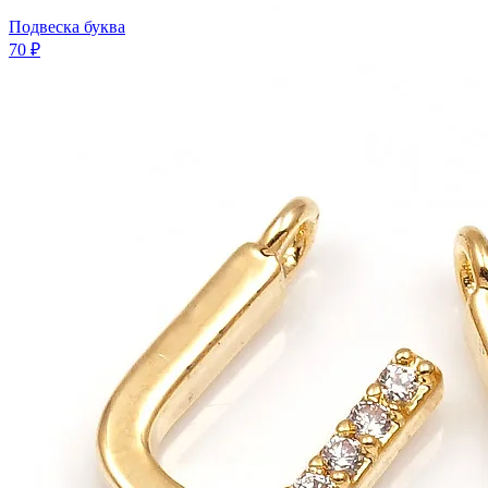
Подвеска буква
70 ₽