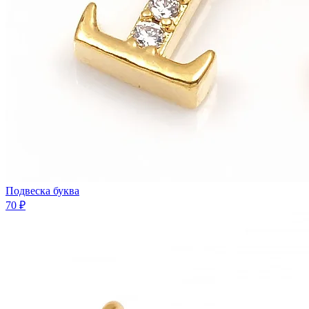
Подвеска буква
70 ₽