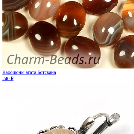
Кабошоны агата Ботсвана
240 ₽