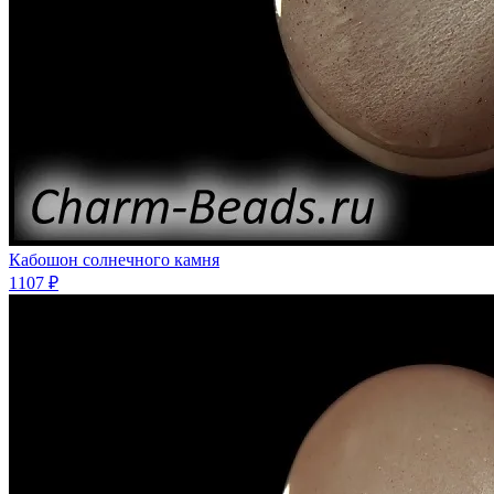
Кабошон солнечного камня
1107 ₽