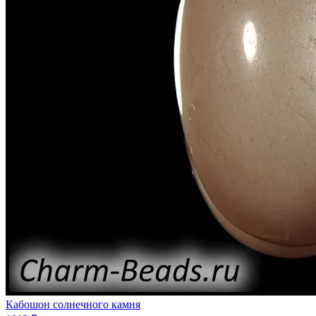
Кабошон солнечного камня