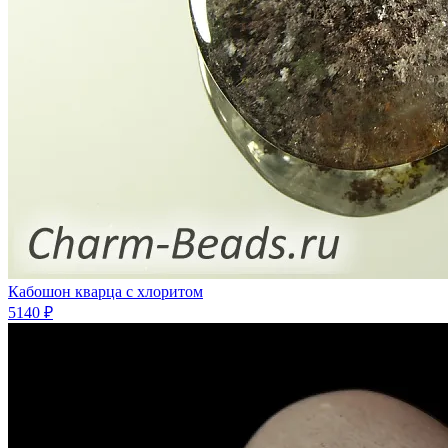
Кабошон кварца с хлоритом
5140 ₽