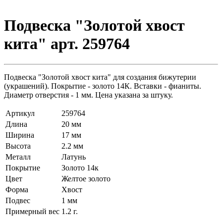
Подвеска "Золотой хвост
кита" арт. 259764
Подвеска "Золотой хвост кита" для создания бижутерии
(украшений). Покрытие - золото 14К. Вставки - фианиты.
Диаметр отверстия - 1 мм. Цена указана за штуку.
Артикул
259764
Длина
20 мм
Ширина
17 мм
Высота
2.2 мм
Металл
Латунь
Покрытие
Золото 14к
Цвет
Желтое золото
Форма
Хвост
Подвес
1 мм
Примерный вес
1.2
г.