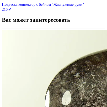
Подвеска коннектор c бейлом "Жемчужные руки"
210 ₽
Вас может заинтересовать