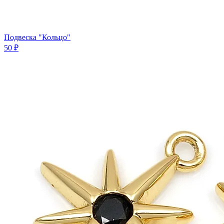
Подвеска "Кольцо"
50 ₽