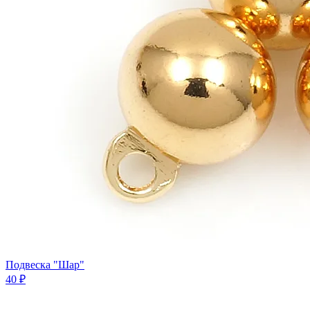
Подвеска "Шар"
40 ₽