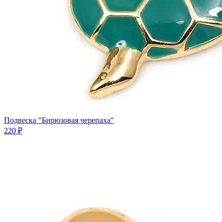
Подвеска "Бирюзовая черепаха"
220 ₽