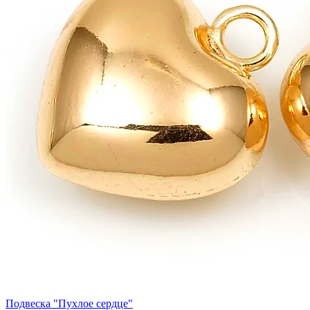
Подвеска "Пухлое сердце"