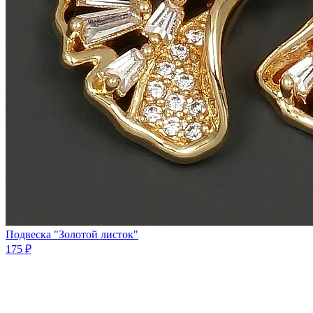
Подвеска "Золотой листок"
175 ₽