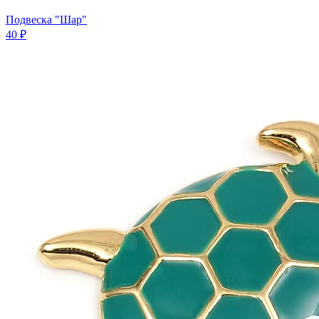
Подвеска "Шар"
40 ₽