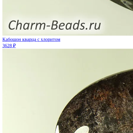
Кабошон кварца с хлоритом
3628 ₽