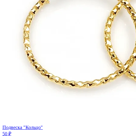
Подвеска "Кольцо"
50 ₽