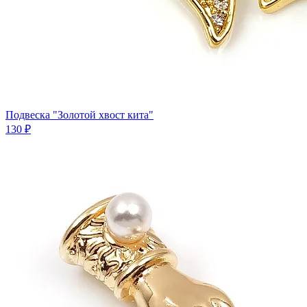
Подвеска "Золотой хвост кита"
130 ₽