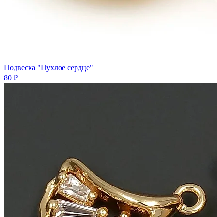
Подвеска "Пухлое сердце"
80 ₽