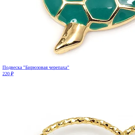
Подвеска "Бирюзовая черепаха"
220 ₽