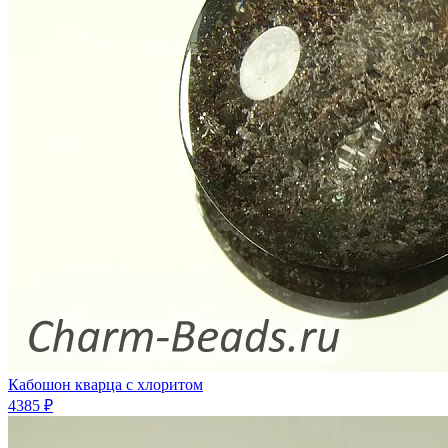
Кабошон кварца с хлоритом
4385 ₽