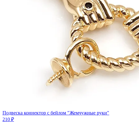
Подвеска коннектор c бейлом "Жемчужные руки"
210 ₽