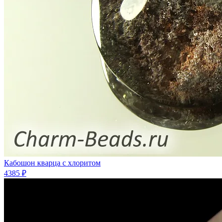
Кабошон кварца с хлоритом
4385 ₽