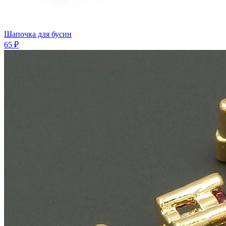
Шапочка для бусин
65 ₽