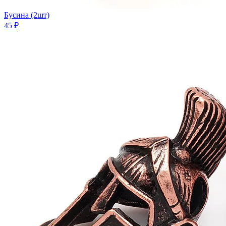
Бусина (2шт)
45 ₽