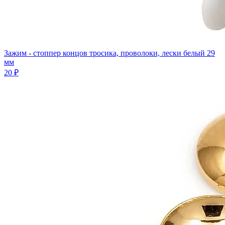
Зажим - стоппер концов тросика, проволоки, лески белый 29
мм
20 ₽