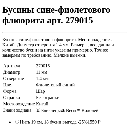
Бусины сине-фиолетового
флюорита арт. 279015
Бусины сине-фиолетового флюорита. Месторождение -
Китай. Диаметр отверстия 1.4 мм. Размеры, вес, длина и
количество бусин на нити указаны примерно. Точнее
замеряем по требованию. Мелкие выемки.
Артикул
279015
Диаметр
11 мм
Отверстие
1.4 мм
Цвет
Фиолетовый синий
Форма
Шар
Огранка
Без огранки
Месторождение
Китай
Знаки зодиака
♊ Близнецы
♎ Весы
♒ Водолей
Нить 19 см, 18 бусин
выгода -25%
1550 ₽