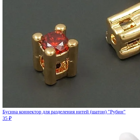
Бусина коннектор для разделения нитей (шатон) "Рубин"
35 ₽