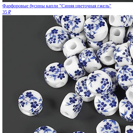
Фарфоровые бусины капли "Синяя цветочная гжель"
35 ₽