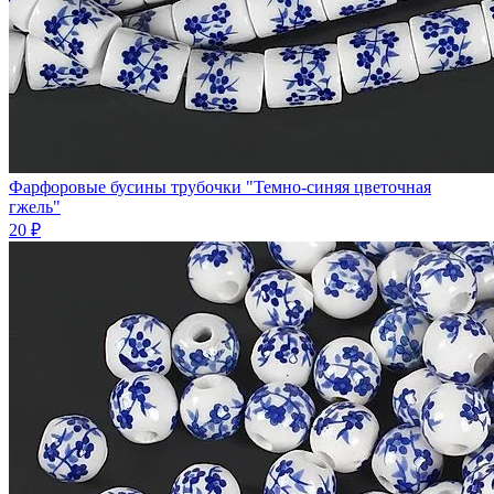
Фарфоровые бусины трубочки "Темно-синяя цветочная
гжель"
20 ₽