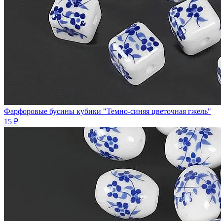
Фарфоровые бусины кубики "Темно-синяя цветочная гжель"
15 ₽