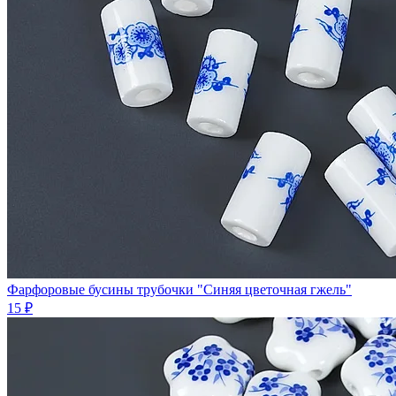
Фарфоровые бусины трубочки "Синяя цветочная гжель"
15 ₽