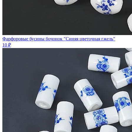
Фарфоровые бусины бочонок "Синяя цветочная гжель"
10 ₽