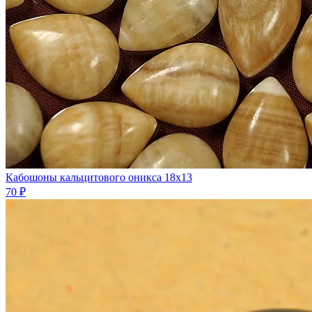
Кабошоны кальцитового оникса 18х13
70 ₽