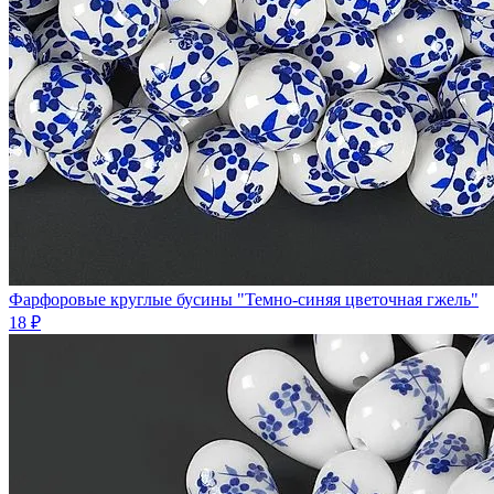
Фарфоровые круглые бусины "Темно-синяя цветочная гжель"
18 ₽