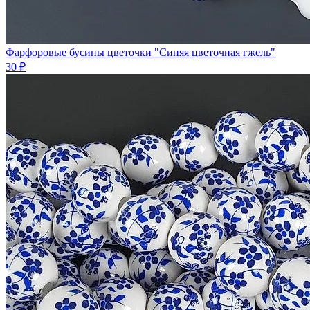
Фарфоровые бусины цветочки "Синяя цветочная гжель"
30 ₽