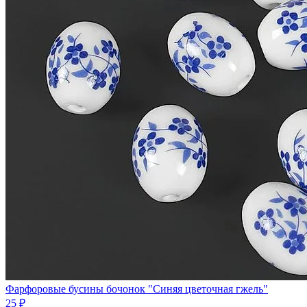
Фарфоровые бусины бочонок "Синяя цветочная гжель"
25 ₽