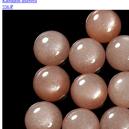
Кабошон апатита
556 ₽