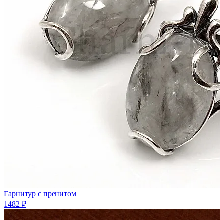
Гарнитур с пренитом
1482 ₽