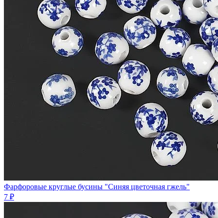
Фарфоровые круглые бусины "Синяя цветочная гжель"
7 ₽