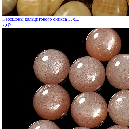
Кабошоны кальцитового оникса 18х13
70 ₽