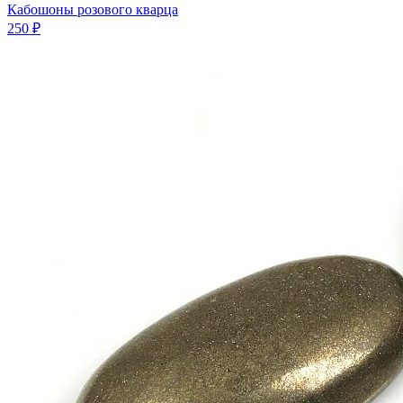
Кабошоны розового кварца
250 ₽