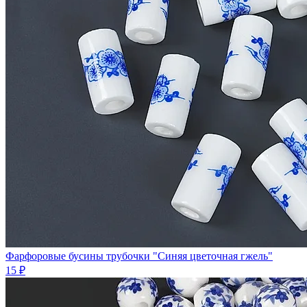
Фарфоровые бусины трубочки "Синяя цветочная гжель"
15 ₽