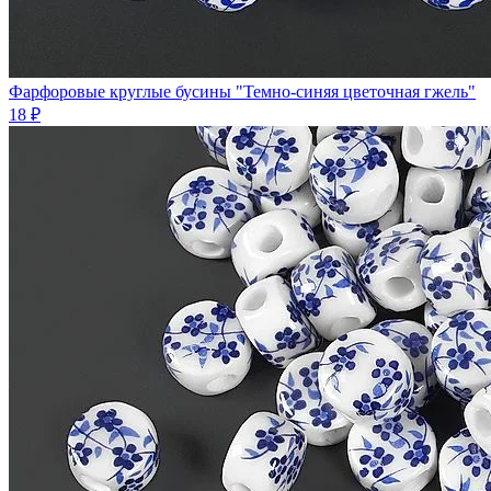
Фарфоровые круглые бусины "Темно-синяя цветочная гжель"
18 ₽