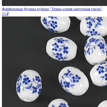
Фарфоровые бусины кубики "Темно-синяя цветочная гжель"
15 ₽