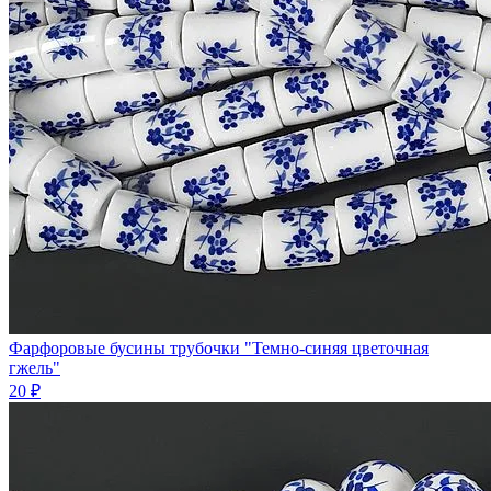
Фарфоровые бусины трубочки "Темно-синяя цветочная
гжель"
20 ₽