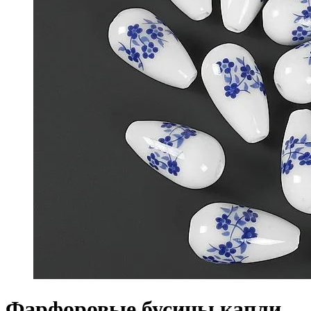
Фарфоровые бусины капли