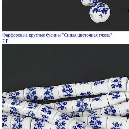
Фарфоровые круглые бусины "Синяя цветочная гжель"
7 ₽