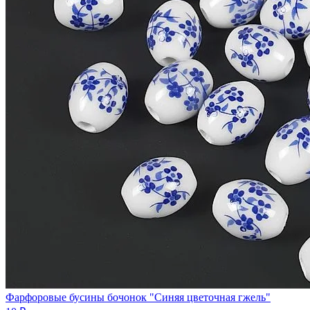
Фарфоровые бусины бочонок "Синяя цветочная гжель"