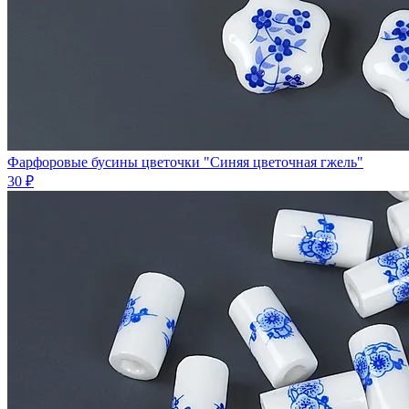
Фарфоровые бусины цветочки "Синяя цветочная гжель"
30 ₽