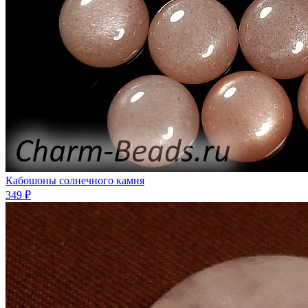
Кабошоны солнечного камня
349 ₽