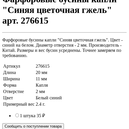
"Синяя цветочная гжель"
арт. 276615
Фарфоровые бусины капли "Синяя цветочная гжель". Цвет -
синий на белом. Диаметр отверстия - 2 мм. Производитель -
Китай. Размеры и вес бусин усреднены. Точнее замеряем по
требованию.
Артикул
276615
Длина
20 мм
Ширина
11 мм
Форма
Капля
Отверстие
2 мм
Цвет
Белый синий
Примерный вес
2.4
г.
1 штука
35 ₽
Сообщить о поступлении товара