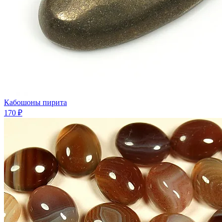
Кабошоны пирита
170 ₽