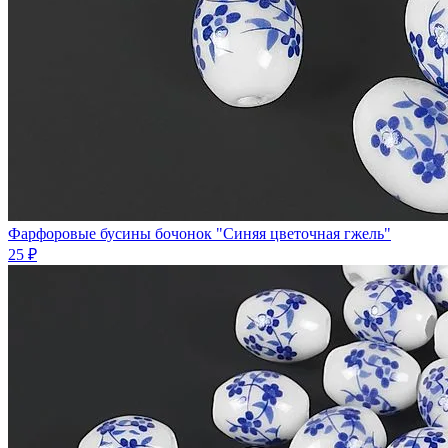
Фарфоровые бусины бочонок "Синяя цветочная гжель"
25 ₽