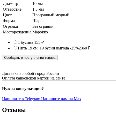
Диаметр
10 мм
Отверстие
1.3 мм
Цвет
Прозрачный медный
Форма
Шар
Огранка
Без огранки
Месторождение
Марокко
1 бусина
155 ₽
Нить 19 см, 19 бусин
выгода -25%
2360 ₽
Сообщить о поступлении товара
Доставка в любой город России
Оплата банковской картой на сайте
Нужна консультация?
Напишите в Telegram
Напишите нам на Max
Отзывы