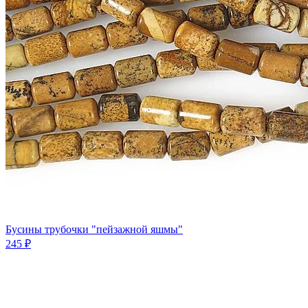
Бусины трубочки "пейзажной яшмы"
245 ₽