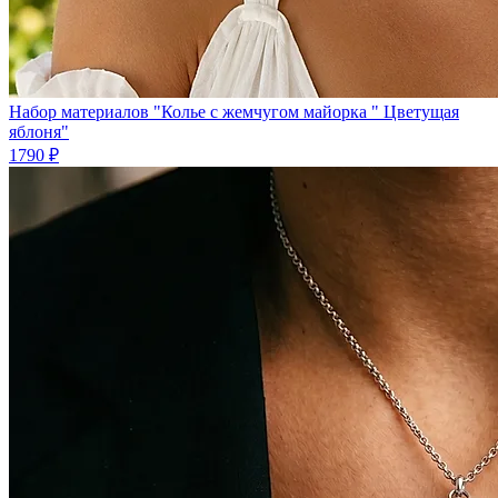
Набор материалов "Колье с жемчугом майорка " Цветущая
яблоня"
1790 ₽