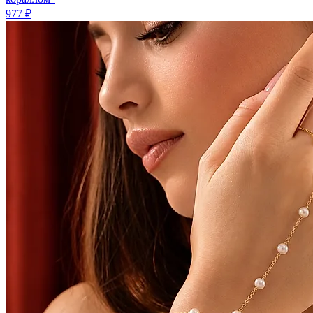
977 ₽