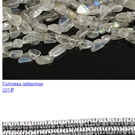
Галтовка лабрадора
215 ₽