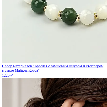
Набор материалов "Браслет с замшевым шнуром и стоппером
в стиле Майкла Корса"
1220 ₽