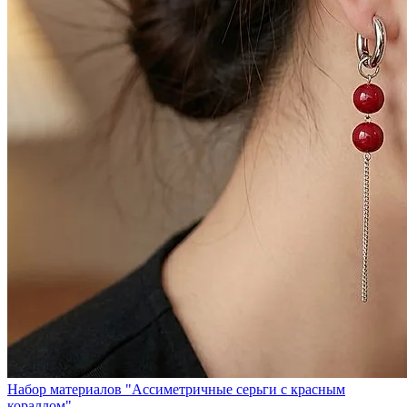
Набор материалов "Ассиметричные серьги с красным
кораллом"