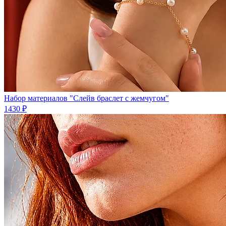
Набор материалов "Слейв браслет с жемчугом"
1430 ₽