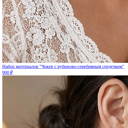
Набор материалов "Чокер с рубиново-серебряным сердечком"
900 ₽