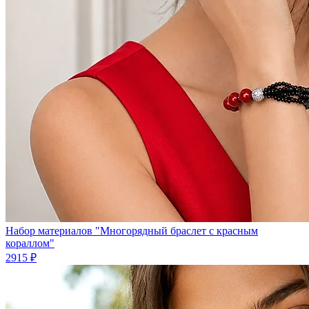
Набор материалов "Многорядный браслет с красным
кораллом"
2915 ₽