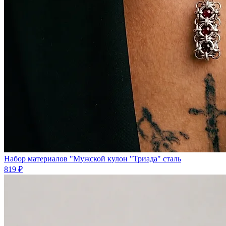
Набор материалов "Мужской кулон "Триада" сталь
819 ₽