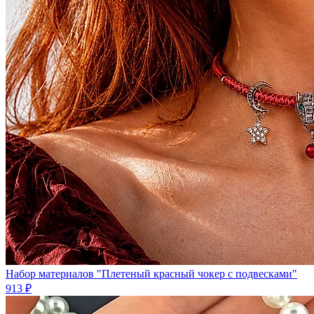
Набор материалов "Плетеный красный чокер с подвесками"
913 ₽