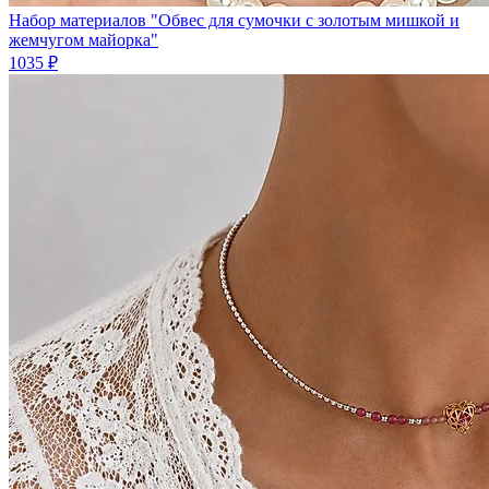
Набор материалов "Обвес для сумочки с золотым мишкой и
жемчугом майорка"
1035 ₽