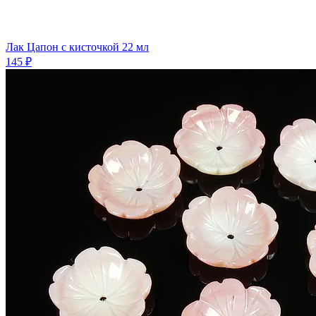
Лак Цапон с кисточкой 22 мл
145 ₽