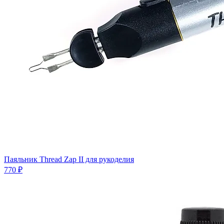
Паяльник Thread Zap II для рукоделия
770 ₽