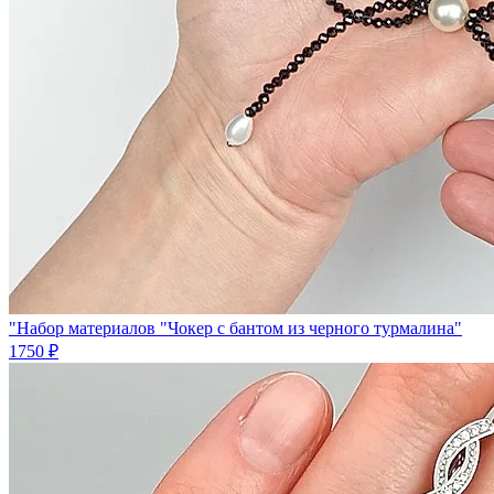
"Набор материалов "Чокер с бантом из черного турмалина"
1750 ₽