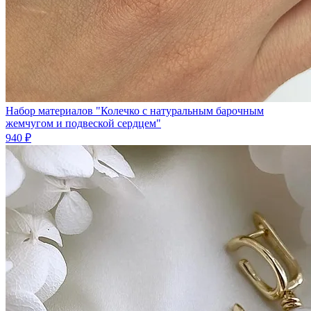
Набор материалов "Колечко с натуральным барочным
жемчугом и подвеской сердцем"
940 ₽