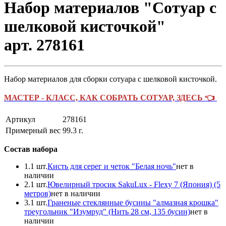
Набор материалов "Сотуар с
шелковой кисточкой"
арт. 278161
Набор материалов для сборки сотуара с шелковой кисточкой.
МАСТЕР - КЛАСС, КАК СОБРАТЬ СОТУАР, ЗДЕСЬ 👈
Артикул
278161
Примерный вес
99.3
г.
Состав набора
1.
1 шт.
Кисть для серег и четок "Белая ночь"
нет в
наличии
2.
1 шт.
Ювелирный тросик SakuLux - Flexy 7 (Япония) (5
метров)
нет в наличии
3.
1 шт.
Граненые стеклянные бусины "алмазная крошка"
треугольник "Изумруд" (Нить 28 см, 135 бусин)
нет в
наличии