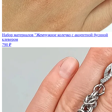
Набор материалов "Жемчужное колечко с акцентной бусиной
клевером
790 ₽