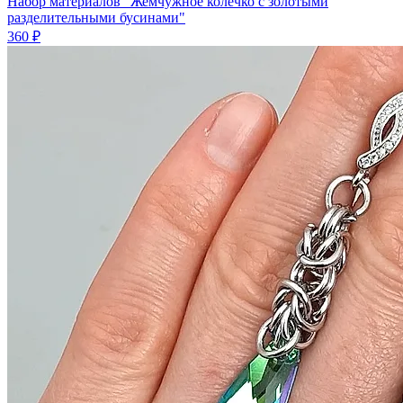
Набор материалов "Жемчужное колечко с золотыми
разделительными бусинами"
360 ₽