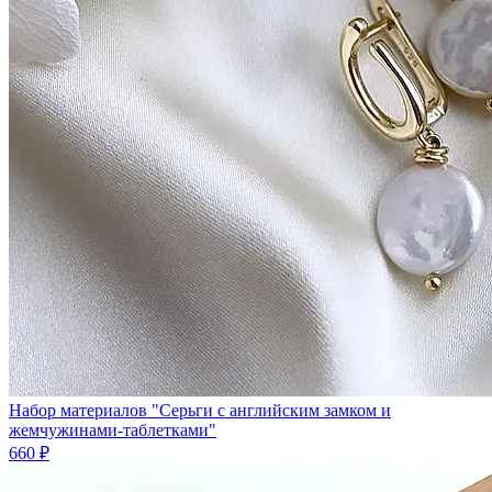
Набор материалов "Серьги с английским замком и
жемчужинами-таблетками"
660 ₽