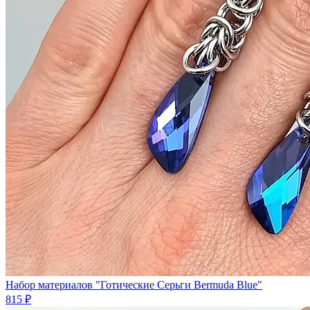
Набор материалов "Готические Серьги Bermuda Blue"
815 ₽