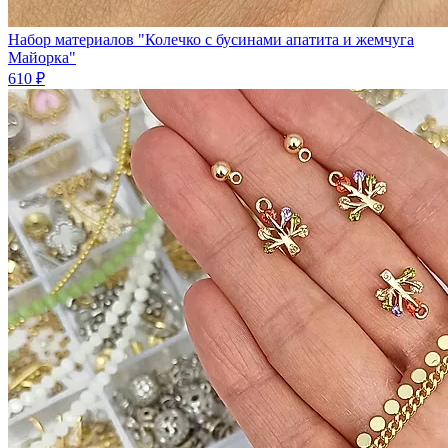
Набор материалов "Колечко с бусинами апатита и жемчуга
Майорка"
610 ₽